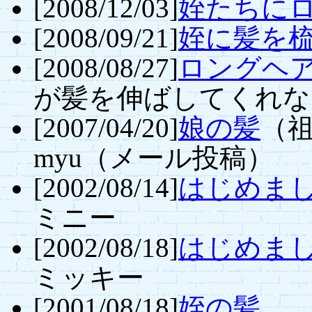
[2008/12/03]
姪たちに
[2008/09/21]
姪に髪を
[2008/08/27]
ロングヘ
が髪を伸ばしてくれ
[2007/04/20]
娘の髪
（
myu（メール投稿）
[2002/08/14]
はじめまし
ミニー
[2002/08/18]
はじめまし
ミッキー
[2001/08/18]
姪の髪