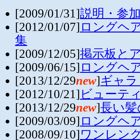
[2009/01/31]
説明・参
[2012/01/07]
ロングヘ
集
[2009/12/05]
掲示板と
[2009/06/15]
ロングヘ
[2013/12/29
new
]
ギャラ
[2012/10/21]
ビューテ
[2013/12/29
new
]
長い髪
[2009/03/09]
ロングヘ
[2008/09/10]
ワンレン