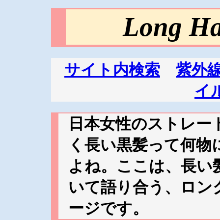
Long Ha
サイト内検索
紫外
イ
日本女性のストレー
く長い黒髪って何物
よね。ここは、長い
いて語り合う、ロン
ージです。