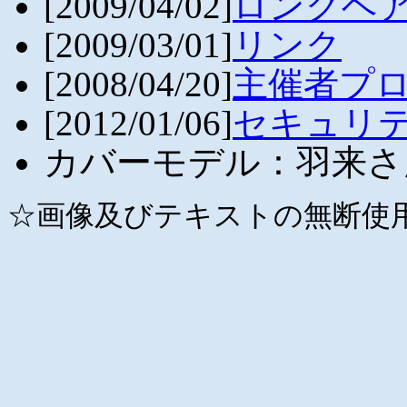
[2009/04/02]
ロングヘ
[2009/03/01]
リンク
[2008/04/20]
主催者プ
[2012/01/06]
セキュリ
カバーモデル：羽来
☆画像及びテキストの無断使