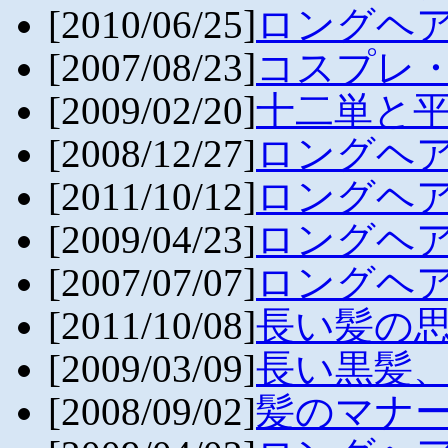
]
[2010/06/25
ロングヘ
]
[2007/08/23
コスプレ
]
[2009/02/20
十二単と
[2008/12/27]
ロングヘ
]
[2011/10/12
ロングヘ
[2009/04/23]
ロングヘ
]
[2007/07/07
ロングヘ
]
[2011/10/08
長い髪の
[2009/03/09]
長い黒髪
[2008/09/02]
髪のマナー