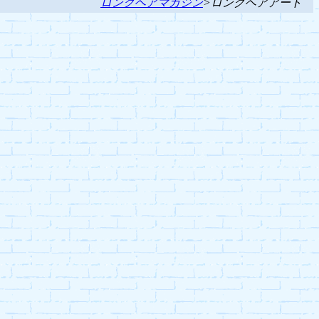
ロングヘアマガジン
>ロングヘアアート