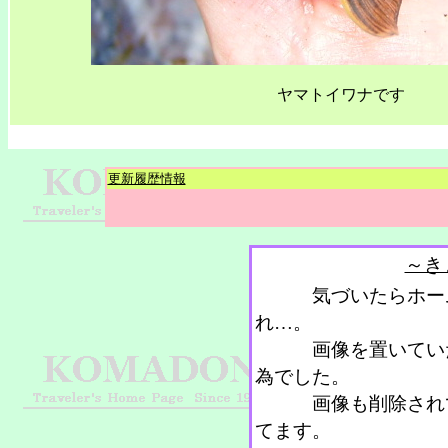
ヤマトイワナです
更新履歴情報
～き
気づいたらホーム
れ…。
画像を置いていた
為でした。
画像も削除されて
てます。