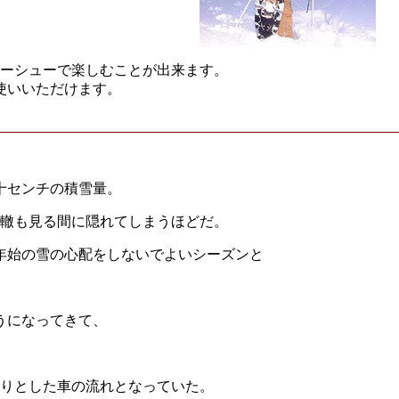
ノーシューで楽しむことが出来ます。
使いいただけます。
十センチの積雪量。
の轍も見る間に隠れてしまうほどだ。
年始の雪の心配をしないでよいシーズンと
うになってきて、
くりとした車の流れとなっていた。