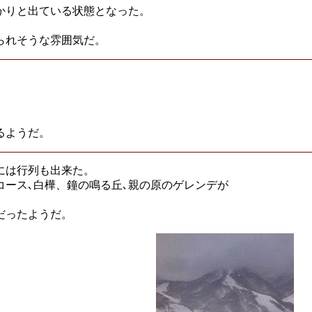
かりと出ている状態となった。
られそうな雰囲気だ。
るようだ。
には行列も出来た。
白樺、鐘の鳴る丘､親の原のゲレンデが
だったようだ。