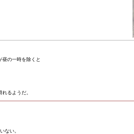
が昼の一時を除くと
滑れるようだ。
ていない。