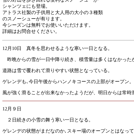
シャンツェにも登場。
アトラス社製の子供用と大人用の大小の３種類
のスノーシューが有ります。
今シーズンは無料でお使いいただけます。
詳細はお問合せください。
12月10日 真冬を思わせるような寒い一日となる。
昨晩からの雪が一日中降り続き、積雪量は多くはなかった
道路は雪で覆われて滑りやすい状態となっている。
ゲレンデも､今日午後からハンノキコースの上部がオープン。
風が強く滑ることが出来なかったようだが、明日からは常時
12月９日
２日続きの小雪の舞う寒い一日となる。
ゲレンデの状態がまだなのか､スキー場のオープンとはなっ