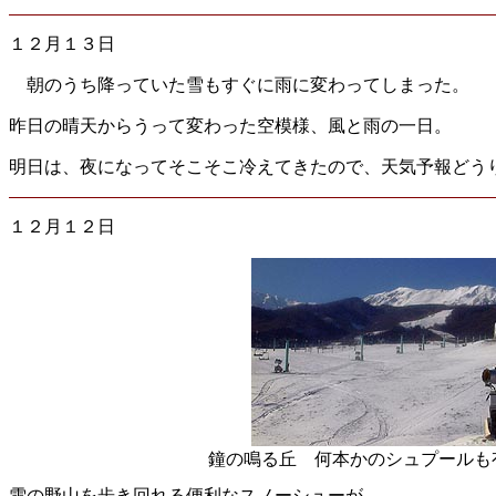
１２月１３日
朝のうち降っていた雪もすぐに雨に変わってしまった。
昨日の晴天からうって変わった空模様、風と雨の一日。
明日は、夜になってそこそこ冷えてきたので、天気予報どう
１２月１２日
鐘の鳴る丘 何本かのシュプールも
雪の野山を歩き回れる便利なスノーシューが