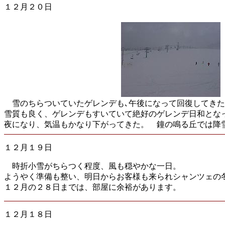
１２月２０日
雪のちらついていたゲレンデも､午後になって回復してきた
雪質も良く、ゲレンデもすいていて絶好のゲレンデ日和とな
夜になり、気温もかなり下がってきた。 鐘の鳴る丘では降
１２月１９日
時折小雪がちらつく程度、風も穏やかな一日。
ようやく準備も整い、明日からお客様も来られシャンツェの
１２月の２８日までは、部屋に余裕があります。
１２月１８日