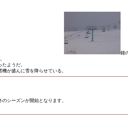
鐘
。
ったようだ。
雪機が盛んに雪を降らせている。
冬のシーズンが開始となります。