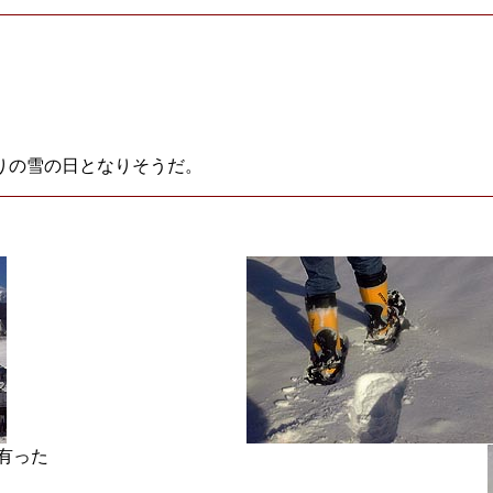
りの雪の日となりそうだ。
有った