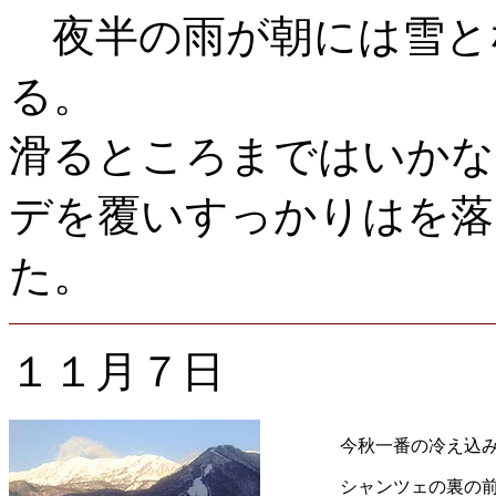
夜半の雨が朝には雪と
る。
滑るところまではいかな
デを覆いすっかりはを落
た。
１１月７日
今秋一番の冷え込
シャンツェの裏の