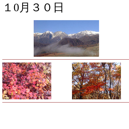
１0月３０日