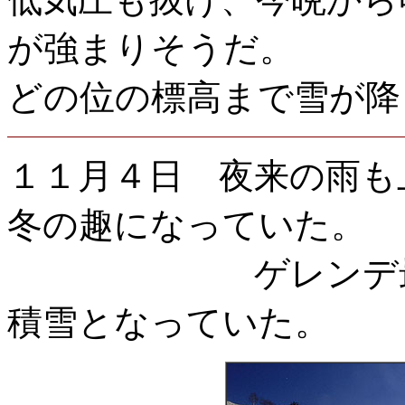
が強まりそうだ。
どの位の標高まで雪が降
１１月４日 夜来の雨も
冬の趣になっていた。
ゲレンデ最上部
積雪となっていた。