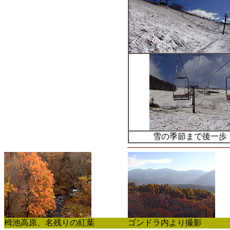
雪の季節まで後一歩
栂池高原、名残りの紅葉
ゴンドラ内より撮影