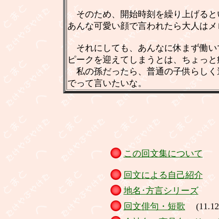
そのため、開始時刻を繰り上げると
あんな可愛い顔で言われたら大人はメ
それにしても、あんなに休まず働い
ピークを迎えてしまうとは、ちょっと
私の孫だったら、普通の子供らしく
でって言いたいな。
この回文集について
回文による自己紹介
地名･方言シリーズ
回文俳句・短歌
(11.12