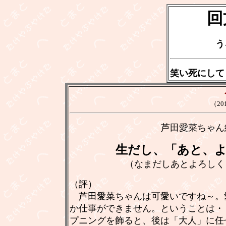
回
う
笑い死にして
（20
芦田愛菜ちゃん
生だし、「あと、よ
（なまだしあとよろしくしろ
（評）
芦田愛菜ちゃんは可愛いですね～。愛
か仕事ができません。ということは・
プニングを飾ると、後は「大人」に任