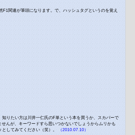
当然F1関連が筆頭になります。で、ハッシュタグというのを覚え
。知りたい方は川井一仁氏のF単という本を買うか、スカパーで
れませんが、キーワードすら思いつかないでしょうからムリかも
々としてみてください（笑）。
（2010.07.10）