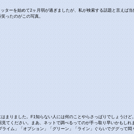
ツイッターを始めて2ヶ月弱が過ぎましたが、私が検索する話題と言えば
番笑ったのがこの写真。
にはまりました。F1知らない人には何のことやらさっぱりでしょうけど
2～3回見てください。まあ、ネットで調べるってのが手っ取り早いかもし
「プライム」「オプション」「グリーン」「ライン」ぐらいでググって悶