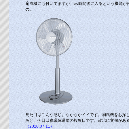
扇風機にも付いてますが、○○時間後に入るという機能が
の。
見た目はこんな感じ。なかなかイイです。扇風機をお探
あと、今日は参議院選挙の投票日です。政治に文句があ
（2010.07.11）