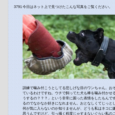
3791
今日はネット上で見つけたこんな写真をご覧ください。
訓練で噛み付こうとしてる悲しげな目のワンちゃん。お
ているわけですね。ウチで飼ってた犬も棒を噛み付かせ
うするの？？？」という非常に困った表情をしたもんで
るのでなかなか好きになれません。おとなしくてじっと
何が気に入らないのか知りませんが、どうも私はネコに
思うんですけど、引っ掻く程度じゃすまないぐらい私の