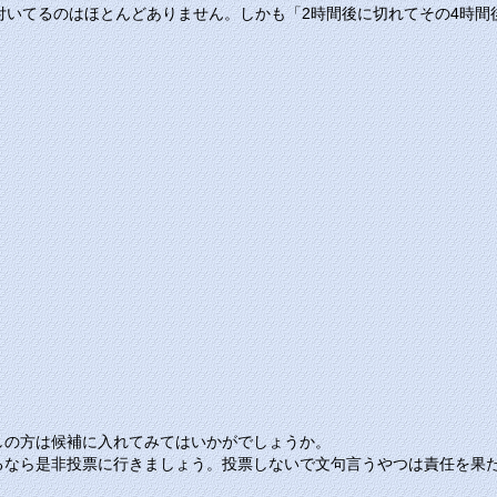
付いてるのはほとんどありません。しかも「2時間後に切れてその4時
しの方は候補に入れてみてはいかがでしょうか。
るなら是非投票に行きましょう。投票しないで文句言うやつは責任を果