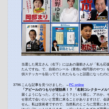
当選した尾立さん（右下）にはあの蓮舫さんが「私も応
たんですね。で、自前のシール（黄色い楕円形のやつ）
偵ステッカーを貼っててくれたらもっと話題になったの
3796
こんな記事を見つけました。→
PC online
「アピールのつもりが逆効果！？ 「名刺コレクターメル
届くようになった。どうしよう？という感じ。アホか。
せ形式で会いたいと営業に来ることがありますけど、会
せん。私は技術者ですので、当然私のところに営業にき