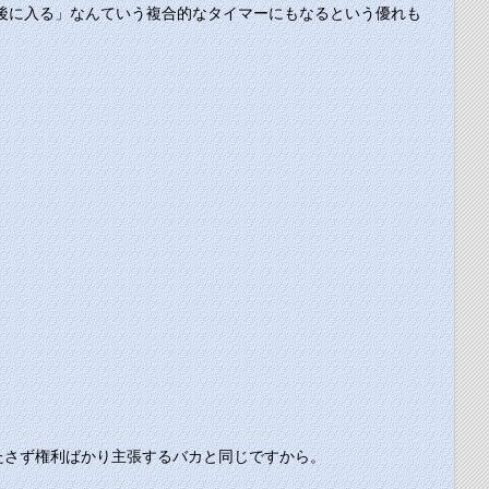
間後に入る」なんていう複合的なタイマーにもなるという優れも
たさず権利ばかり主張するバカと同じですから。