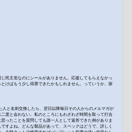
同じ民主党なのにシールがありません。応援してもらえなかっ
っとけばもう少し得票できたかもしれません。っていうか、探
た人と名刺交換したら、翌日以降毎日その人からのメルマガが
は二度と会わない。私のところにもわざわざ時間を取って打合
に思ったことを質問しても誰一人として返答できた例がありま
んですよね。どんな製品があって、スペックはどうで、詳しく