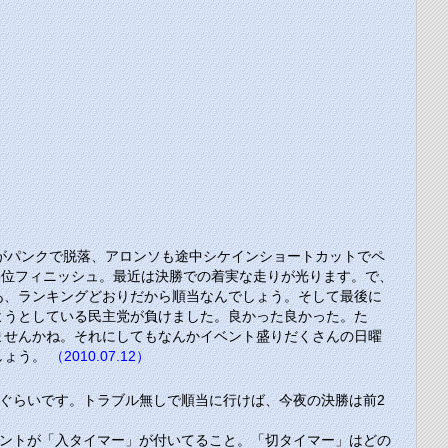
サがパンクで脱落、アロンソも途中シケインショートカットでペ
が6位フィニッシュ。最近は決勝での着実な走りが光ります。で、
あ、ランキングどおりだから順当なんでしょう。そして最後に
ようとしている民主党が負けました。良かった良かった。た
ませんかね。それにしてもなんかイベント盛りだくさんの日曜
しょう。
（2010.07.12）
てぐらいです。トラブル無しで順当に行けば、今夜の決勝は前2
のポイントが「入タイマー」が付いてること。「切タイマー」はどの