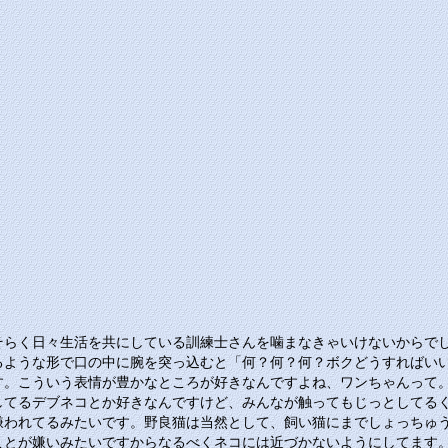
そらく日々生活を共にしている訓練士さんを噛まなきゃいけないからで
るような形で口の中に腕を突っ込むと「何？何？何？ボクどうすればい
す。こういう表情が豊かなところが好きなんですよね、ワンちゃんって
してるデブネコとか好きなんですけど、みんなが触ってもじっとしてる
嫌われてるみたいです。野良猫は当然として、飼い猫にまでしょっちゅ
ことが嫌いみたいですからなるべくネコには近づかないようにしてます