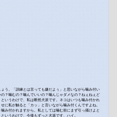
しょう。「訓練とは言っても嫌だよぅ」と思いながら噛み付い
いの？噛むの？噛んでいいの？噛んじゃダメなの？ねぇねぇど
。というわけで、私は断然犬派です。ネコはいつも噛み付かれ
くせに私が触ると「カッ」と言いながら噛み付くんですよね。
う噛み付かれますから。私としては噛む前にまず引っ掻けよと
。というわけで、今後もずっと犬派です、ハイ。