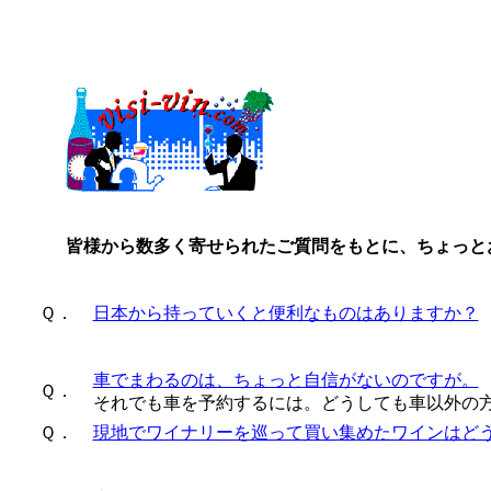
皆様から数多く寄せられたご質問をもとに、ちょっと
Ｑ．
日本から持っていくと便利なものはありますか？
車でまわるのは、ちょっと自信がないのですが。
Ｑ．
それでも車を予約するには。どうしても車以外の
Ｑ．
現地でワイナリーを巡って買い集めたワインはど