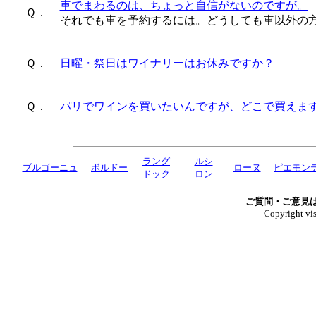
車でまわるのは、ちょっと自信がないのですが。
Ｑ．
それでも車を予約するには。どうしても車以外の
Ｑ．
日曜・祭日はワイナリーはお休みですか？
Ｑ．
パリでワインを買いたいんですが、どこで買えま
ラング
ルシ
ブルゴーニュ
ボルドー
ローヌ
ピエモン
ドック
ロン
ご質問・ご意見
Copyright visi