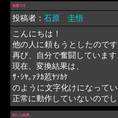
無題です
投稿者：
石原 圭悟
こんにちは！
他の人に頼もうとしたのです
再び、自分で奮闘しています
現在、変換結果は、
ｻ･ｼﾔ｡ｧｦｶ荵ﾔｿｶｹ
のように文字化けになっています
正常に動作していないのでし
試した結果