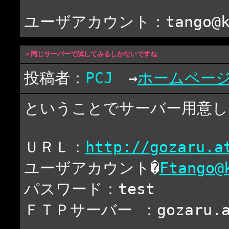
ユーザアカウント：tango@k
＞同じサーバーで試してみるしかないですね
投稿者：
PCJ
→
ホームペー
ということでサーバー用意し
ＵＲＬ：
http://gozaru.a
ユーザアカウント�
Ftango@
パスワード：test
ＦＴＰサーバー ：gozaru.a