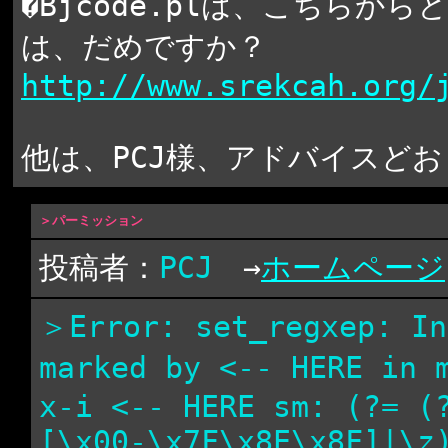
�Bjcode.plは、こちらから
は、だめですか？
http://www.srekcah.org/
他は、PCJ様、アドバイスど
＞パーミッション
投稿者：
PCJ
→
ホームページ
＞Error: set_regxep: In
marked by <-- HERE in 
x-i <-- HERE sm: (?= (
[\x00-\x7F\x8E\x8F]|\z