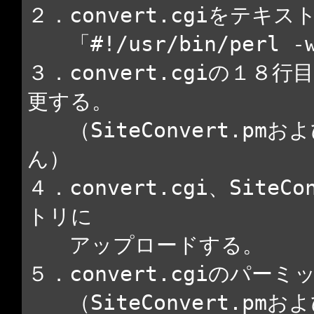
２．convert.cgiをテ
「#!/usr/bin/perl 
３．convert.cgiの１８行目を
更する。
（SiteConvert.pmお
ん）
４．convert.cgi、SiteC
トリに
アップロードする。
５．convert.cgiのパー
（SiteConvert.pmおよ