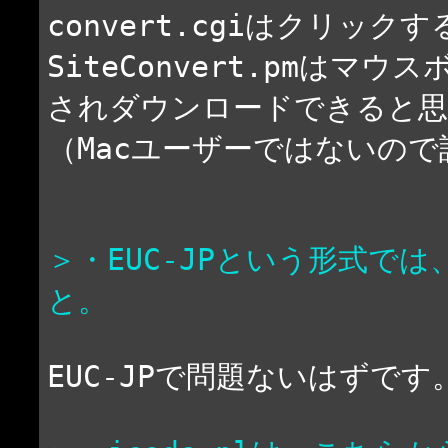
convert.cgiはクリッ
SiteConvert.pmは
されダウンロードできると思
（Macユーザーではないの
＞・EUC-JPという形式で
と。
EUC-JPで問題ないはずです