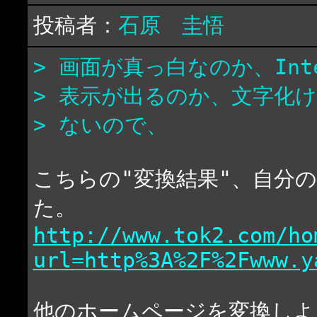
投稿者：
石原 圭悟
> 画面が真っ白なのか、Inter
> 表示が出るのか、文字化
> ないので、
こちらの"変換結果"、自分
た。
http://www.tok2.com/ho
url=http%3A%2F%2Fwww.y
他のホームページを変換しよ