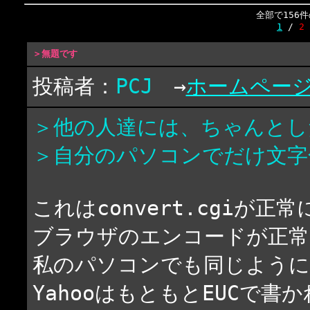
全部で156
1
/
2
＞無題です
投稿者：
PCJ
→
ホームペー
＞他の人達には、ちゃんとし
＞自分のパソコンでだけ文字
これはconvert.cgiが
ブラウザのエンコードが正常
私のパソコンでも同じように
YahooはもともとEUCで書か