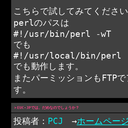
こちらで試してみてください
perlのパスは
#!/usr/bin/perl -wT
でも
#!/usr/local/bin/perl 
でも動作します。
またパーミッションもFTP
す。
＞EUC-JPでは、だめなのでしょうか？
投稿者：
PCJ
→
ホームペー