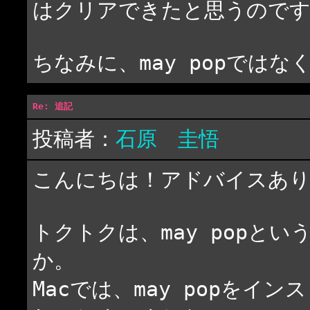
はクリアできたと思うのです
ちなみに、may popではなく
Re: 追記
投稿者：
石原 圭悟
こんにちは！アドバイスあ
トクトクは、may popと
か。
Macでは、may popを