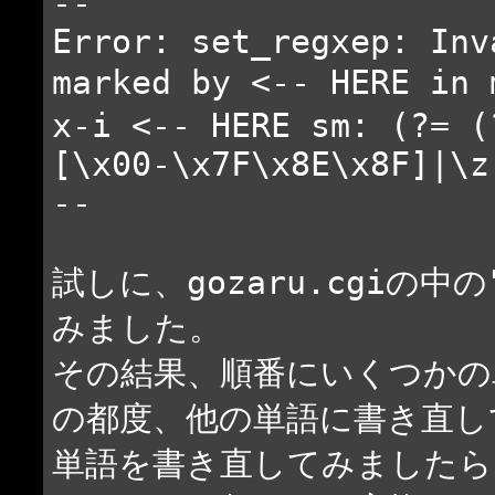
--
Error: set_regxep: Inv
marked by <-- HERE in
x-i <-- HERE sm: (?= (
[\x00-\x7F\x8E\x8F]|\z
--
試しに、gozaru.cgiの
みました。
その結果、順番にいくつかの
の都度、他の単語に書き直し
単語を書き直してみましたら