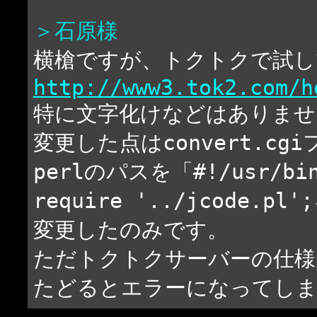
＞石原様
横槍ですが、トクトクで試し
http://www3.tok2.com/h
特に文字化けなどはありませ
変更した点はconvert.cg
perlのパスを「#!/usr/bin
require '../jcode.pl'
変更したのみです。
ただトクトクサーバーの仕様
たどるとエラーになってしまい