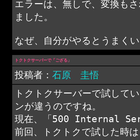
エラーは、無しで、変換もさ
ました。
なぜ、自分がやるとうまくい
トクトクサーバーで「ござる」
投稿者：
石原 圭悟
トクトクサーバーで試してい
ンが違うのですね。
現在、「500 Internal S
前回、トクトクで試した時は、「50