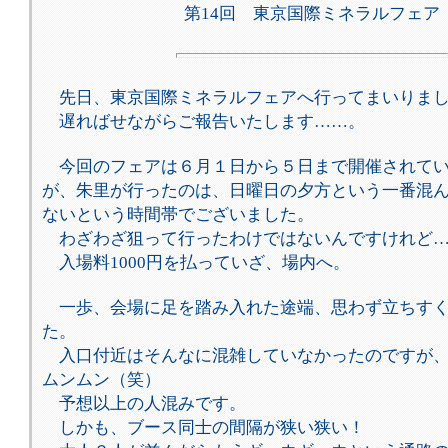
第14回 東京国際ミネラルフェア
先日、東京国際ミネラルフェアへ行ってまいりま
遅ればせながらご報告いたします……。
今回のフェアは６月１日から５日まで開催されてい
が、朱里が行ったのは、日曜日の夕方という一番混
ないという時間帯でございました。
わざわざ狙って行ったわけではないんですけれど…ね…
入場料1000円を払っていざ、場内へ。
一歩、会場に足を踏み入れた途端、思わず立ちすく
た。
入口付近はそんなに混雑していなかったのですが、
ムンムン（笑）
予想以上の人混みです。
しかも、ブース同士の間隔が狭い狭い！