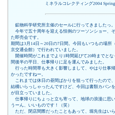
ミネラルコレクティング2004 Sprin
鉱物科学研究所
主催のセールに行ってきましたっ
今年で五十周年を迎える恒例のツーソンショー、そ
た即売会です。
期間は3月14日～20日の7日間。今回もいつもの場所
京交通会館）で行われていました。
開催時間がこれまでより1時間延びて20時までとな
間後半の平日、仕事帰りに足を運んでみました。
行った時間帯も大きく影響しまして、やはり仕事帰
かったですねー。
これまでは休日の昼間ばかりを狙って行ったので、
結構いらっしゃったんですけど、今回は書類カバン
が目立っていました。
仕事帰りにちょっと立ち寄って、地球の浪漫に思い
うーん、いいものです！（笑）
ただ、閉店間際だったこともあって、堀先生はいら