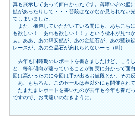
真も展示してあって面白かったです。薄暗い岩の壁
鉱があったりして・・・普段はなかなか見られない
てしまいました。
また、梱包していただいている間にも、あちこちに
も欲しい！ あれも欲しい！！」という標本が見つ
ぁ。ああ、あの輝安鉱が、あの金紅石が、あの藍鉄
レースが、あの空晶石が忘れられないーっ（叫）
去年も同時期のレポートを書きましたけど、こうし
と、毎年傾向が違っていることが如実に分かって面
回は高かったのに今回は手が出るお値段とか、その
あ、もちろん、このセールは春以外にも開催されて
たまたまレポートを書いたのが去年も今年も春だっ
ですので、お間違いのなきように。