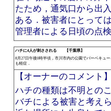
たため，通気口から出
ある．被害者にとって
管理者による日頃の点
ハチに4人が刺さされる 【千葉県】
8月27日午後0時半頃，市川市内の公園でバーベキュ
も軽症．
【オーナーのコメント
ハチの種類は不明との
バチによる被害と考え