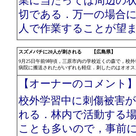
業に当たっては周辺の
切である．万一の場合
人で作業することが望
スズメバチに20人が刺される 【広島県】
9月25日午前9時頃，三原市内の学校近くの森で，校外
病院に搬送されたがいずれも軽症．刺したのはオオス
【オーナーのコメント
校外学習中に刺傷被害
れる．林内で活動する
ことも多いので，事前