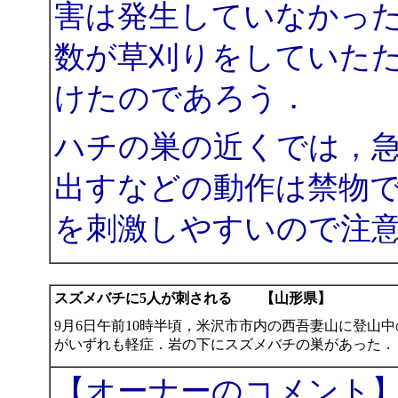
害は発生していなかっ
数が草刈りをしていた
けたのであろう．
ハチの巣の近くでは，
出すなどの動作は禁物
を刺激しやすいので注
スズメバチに5人が刺される 【山形県】
9月6日午前10時半頃，米沢市市内の西吾妻山に登山
がいずれも軽症．岩の下にスズメバチの巣があった．
【オーナーのコメント