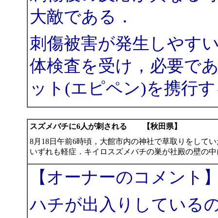
大敵である．
刺傷被害が発生しやす
体検査を受け，必要で
ット(エピペン)を携行
スズメバチに6人が刺される 【秋田県】
8月18日午前6時頃，大館市内の神社で草取りをして
いずれも軽症．キイロスズメバチの巣が社殿の壁の中
【オーナーのコメント
ハチが出入りしている