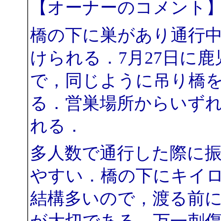
【オーナーのコメント
橋の下に巣があり通行
けられる．7月27日に鹿
で，同じように吊り橋
る．営巣場所からいず
れる．
多人数で通行した際に
やすい．橋の下にキイ
結構多いので，渡る前