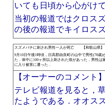
いても日頃から心がけ
当初の報道ではクロス
の後の報道でキイロス
スズメバチに刺され男性一人が死亡 【和歌山県】
9月10日午後1時頃，日高郡由良町の山中で男性(78
た．体中に100ヶ所以上刺された痕があった．男性
に入り被害に遭った．
【オーナーのコメント
テレビ報道を見ると，
たようである．オオス