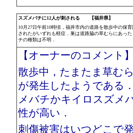
スズメバチに12人が刺される 【福井県】
10月27日午前10時頃，福井市内の道路を散歩中の保
されたがいずれも軽症．巣は道路脇の草むらにあった
チの種類は不明．
【オーナーのコメント
散歩中，たまたま草む
が発生したようである
メバチかキイロスズメ
性が高い．
刺傷被害はいつどこで