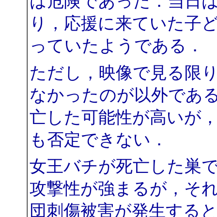
は危険であった．当日
り，応援に来ていた子
っていたようである．
ただし，映像で見る限
なかったのが以外であ
亡した可能性が高いが
も否定できない．
女王バチが死亡した巣
攻撃性が強まるが，そ
団刺傷被害が発生する