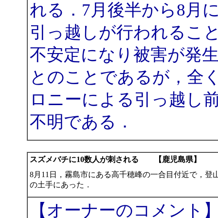
れる．7月後半から8月
引っ越しが行われるこ
不安定になり被害が発生
とのことであるが，全く
ロニーによる引っ越し
不明である．
スズメバチに10数人が刺される 【鹿児島県】
8月11日，霧島市にある高千穂峰の一合目付近で，登
の土手にあった．
【オーナーのコメント