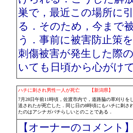
巣で，最近この場所に
る．そのため，今まで
う．事前に被害防止策
刺傷被害が発生した際
いても日頃から心がけ
ハチに刺され男性一人が死亡 【新潟県】
7月28日午前11時頃，佐渡市内で，道路脇の草刈りを
送されたが死亡した．同じ日の8時頃にもハチに刺さ
たのはアシナガバチらしいとのことである．
【オーナーのコメント