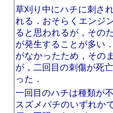
草刈り中にハチに刺さ
れる．おそらくエンジ
ると思われるが，その
が発生することが多い
がなかったため，その
が，二回目の刺傷が死
った．
一回目のハチは種類が
スズメバチのいずれか