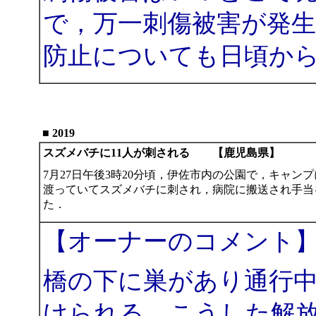
で，万一刺傷被害が発
防止についても日頃か
■ 2019
スズメバチに11人が刺される 【鹿児島県】
7月27日午後3時20分頃，伊佐市内の公園で，キャン
渡っていてスズメバチに刺され，病院に搬送され手当
た．
【オーナーのコメント
橋の下に巣があり通行
けられる．こうした解