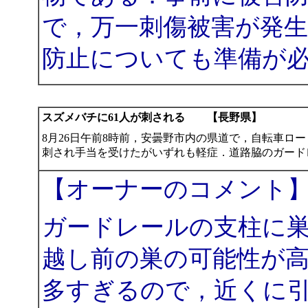
で，万一刺傷被害が発
防止についても準備が
スズメバチに61人が刺される 【長野県】
8月26日午前8時前，安曇野市内の県道で，自転車ロー
刺され手当を受けたがいずれも軽症．道路脇のガード
【オーナーのコメント
ガードレールの支柱に
越し前の巣の可能性が
多すぎるので，近くに