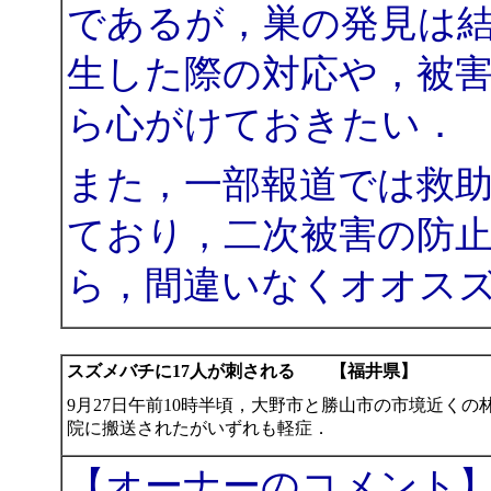
であるが，巣の発見は
生した際の対応や，被
ら心がけておきたい．
また，一部報道では救助
ており，二次被害の防
ら，間違いなくオオス
スズメバチに17人が刺される 【福井県】
9月27日午前10時半頃，大野市と勝山市の市境近く
院に搬送されたがいずれも軽症．
【オーナーのコメント