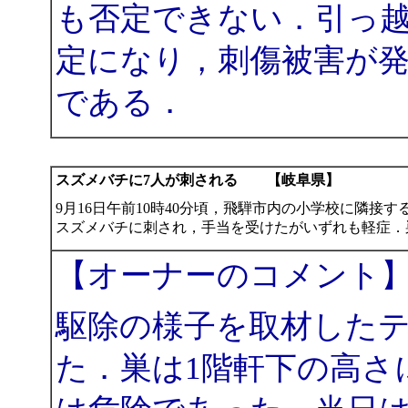
も否定できない．引っ
定になり，刺傷被害が
である．
スズメバチに7人が刺される 【岐阜県】
9月16日午前10時40分頃，飛騨市内の小学校に隣接
スズメバチに刺され，手当を受けたがいずれも軽症．
【オーナーのコメント
駆除の様子を取材した
た．巣は1階軒下の高さ