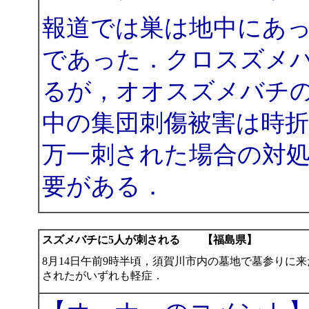
報道では巣は地中にあっ
であった．クロスズメ
るが，オオスズメバチ
中の集団刺傷被害は時
万一刺された場合の対
要がある．
スズメバチに5人が刺される 【福島県】
8月14日午前9時半頃，須賀川市内の墓地で墓参りに
されたがいずれも軽症．