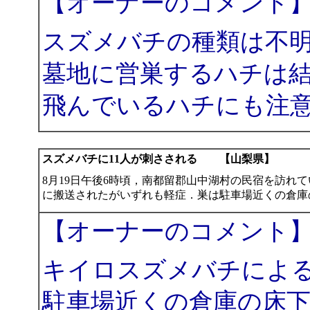
【オーナーのコメント
スズメバチの種類は不
墓地に営巣するハチは
飛んでいるハチにも注
スズメバチに11人が刺さされる 【山梨県】
8月19日午後6時頃，南都留郡山中湖村の民宿を訪れて
に搬送されたがいずれも軽症．巣は駐車場近くの倉庫
【オーナーのコメント
キイロスズメバチによ
駐車場近くの倉庫の床