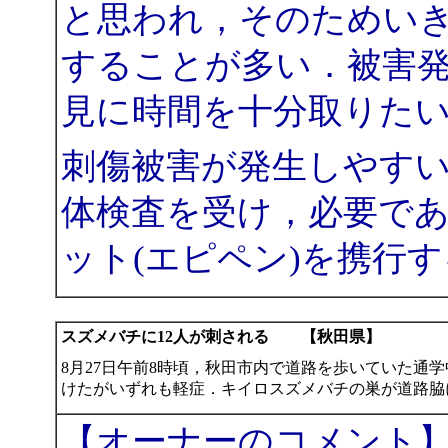
と思われ，そのためい
することが多い．被害
見に時間を十分取りた
刺傷被害が発生しやす
体検査を受け，必要で
ット(エピペン)を携行
スズメバチに12人が刺される 【秋田県】
8月27日午前8時頃，秋田市内で道路を歩いていた通
けたがいずれも軽症．キイロスズメバチの巣が道路脇
【オーナーのコメント