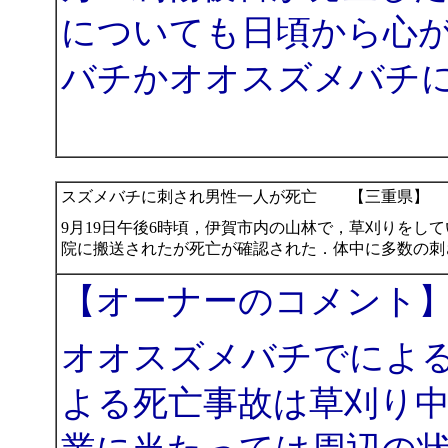
についても日頃から心
バチかオオスズメバチ
スズメバチに刺され男性一人が死亡 【三重県】
9月19日午後6時頃，伊賀市内の山林で，草刈りをし
院に搬送されたが死亡が確認された．体中に多数の刺
【オーナーのコメント
オオスズメバチでによ
よる死亡事故は草刈り