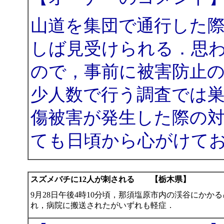
山道を集団で通行した
しば見受けられる．思
ので，事前に被害防止
少人数で行う調査では
傷被害が発生した際の
ても日頃から心がけて
スズメバチに12人が刺される 【栃木県】
9月28日午後4時10分頃，那須塩原市内の渓谷にかか
れ，病院に搬送されたがいずれも軽症．