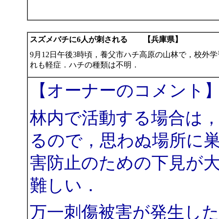
スズメバチに6人が刺される 【兵庫県】
9月12日午後3時頃，養父市ハチ高原の山林で，校外
れも軽症．ハチの種類は不明．
【オーナーのコメント
林内で活動する場合は
るので，思わぬ場所に
害防止のための下見が
難しい．
万一刺傷被害が発生し