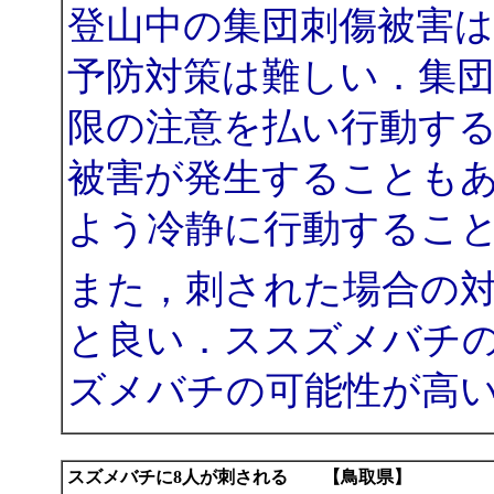
登山中の集団刺傷被害
予防対策は難しい．集
限の注意を払い行動す
被害が発生することも
よう冷静に行動するこ
また，刺された場合の
と良い．ススズメバチ
ズメバチの可能性が高
スズメバチに8人が刺される 【鳥取県】