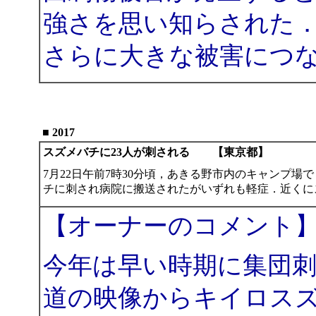
強さを思い知らされた
さらに大きな被害につ
■ 2017
スズメバチに23人が刺される 【東京都】
7月22日午前7時30分頃，あきる野市内のキャンプ場
チに刺され病院に搬送されたがいずれも軽症．近くに
【オーナーのコメント
今年は早い時期に集団
道の映像からキイロス