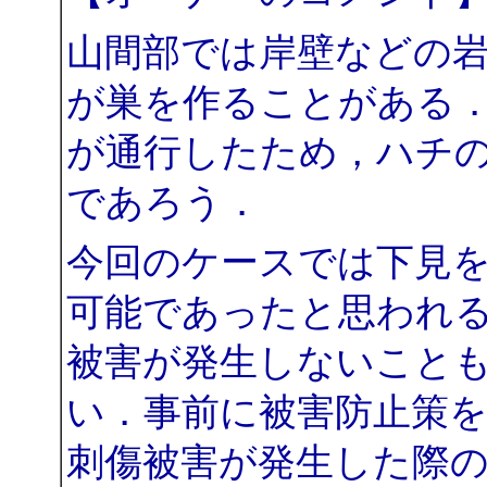
山間部では岸壁などの
が巣を作ることがある．巣
が通行したため，ハチ
であろう．
今回のケースでは下見
可能であったと思われ
被害が発生しないこと
い．事前に被害防止策
刺傷被害が発生した際