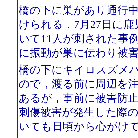
橋の下に巣があり通行
けられる．7月27日に
いて11人が刺された事
に振動が巣に伝わり被
橋の下にキイロスズメ
ので，渡る前に周辺を
あるが，事前に被害防
刺傷被害が発生した際
いても日頃から心がけ