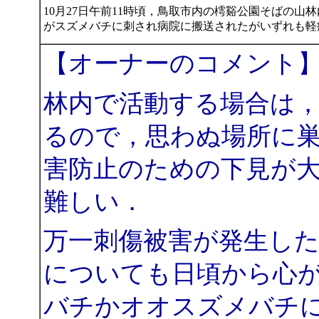
10月27日午前11時頃，鳥取市内の樗谿公園そばの山
がスズメバチに刺され病院に搬送されたがいずれも軽
【オーナーのコメント
林内で活動する場合は
るので，思わぬ場所に
害防止のための下見が
難しい．
万一刺傷被害が発生し
についても日頃から心
バチかオオスズメバチ