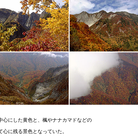
中心にした黄色と、楓やナナカマドなどの
て心に残る景色となっていた。