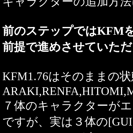
キャラクターの追加方法
前のステップではKFM
前提で進めさせていただ
KFM1.76はそのままの
ARAKI,RENFA,HITOMI
７体のキャラクターがエ
ですが、実は３体の[GUI,K