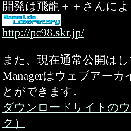
開発は飛龍＋＋さんによ
http://pc98.skr.jp/
また、現在通常公開はして
Managerはウェブア
とができます。
ダウンロードサイトのウ
ク）