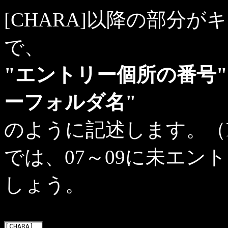
[CHARA]以降の部分
で、
"エントリー個所の番号
ーフォルダ名"
のように記述します。（
では、07～09に未エ
しょう。
[CHARA]
