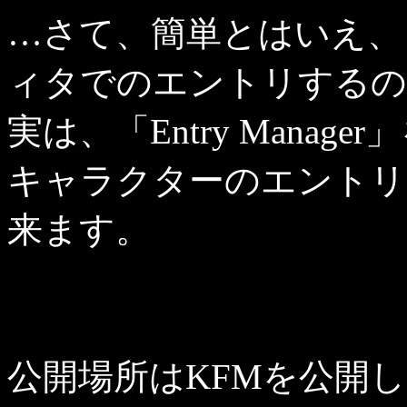
…さて、簡単とはいえ、
ィタでのエントリするの
実は、「Entry Manag
キャラクターのエントリ
来ます。
先に教えろって？…いや
ほうがいいと思ってね…
公開場所はKFMを公開