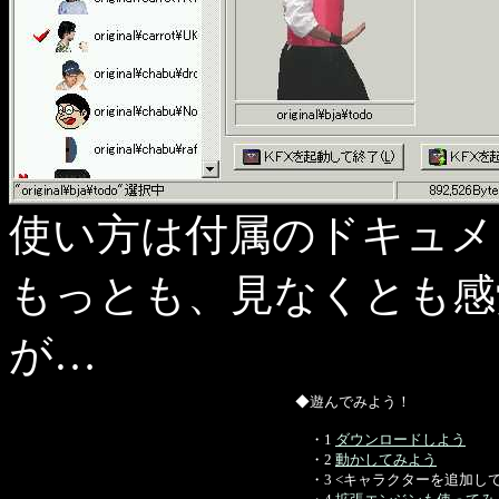
使い方は付属のドキュメ
もっとも、見なくとも感
が…
◆遊んでみよう！
・1
ダウンロードしよう
・2
動かしてみよう
・3 <キャラクターを追加し