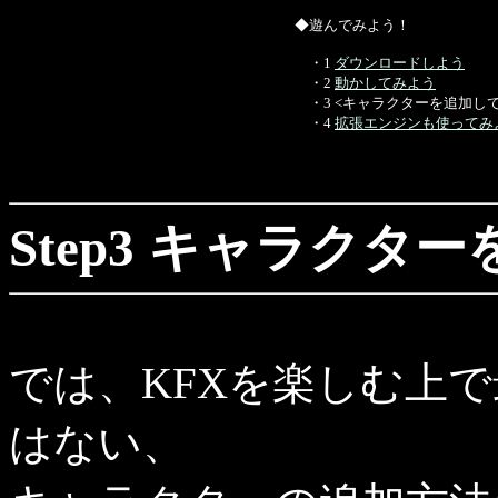
◆遊んでみよう！
・1
ダウンロードしよう
・2
動かしてみよう
・3 <キャラクターを追加し
・4
拡張エンジンも使ってみ
Step3 キャラクタ
では、KFXを楽しむ上
はない、