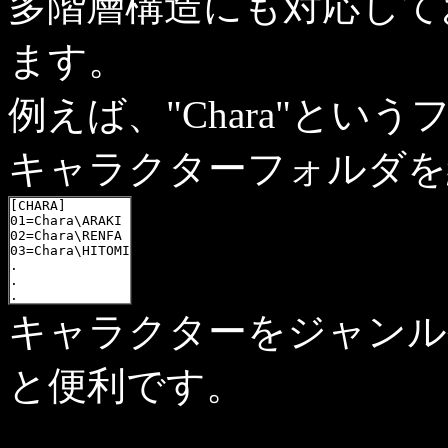
多階層構造にも対応して
ます。
例えば、"Chara"とい
キャラクターフォルダを
[CHARA]

01=Chara\ARAKI

02=Chara\RENFA

03=Chara\HITOMI

.

.

.
キャラクターをジャンル
と便利です。