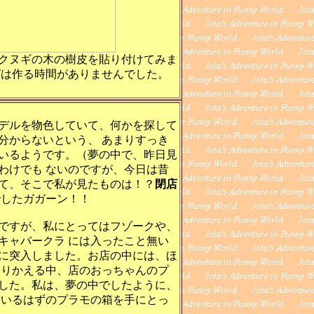
クヌギの木の樹皮を貼り付けてみま
ぱは作る時間がありませんでした。
デルを物色していて、何かを探して
分からないという、 あまりすっき
いるようです。（夢の中で、昨日見
わけでも ないのですが、今日は昔
て、そこで私が見たものは！？
閉店
でしたガガーン！！
ですが、私にとってはフゾークや、
キャバークラ には入ったこと無い
に突入しました。お店の中には、ほ
まりかえる中、店のおっちゃんのプ
した。私は、夢の中でしたように、
ているはずのプラモの箱を手にとっ