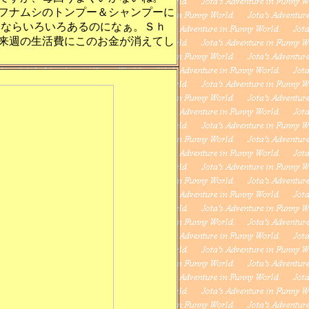
フナムシのトンプー＆シャンプーに
本ならいろいろあるのになぁ。Ｓｈ
来週の生活費にこのお金が消えてし