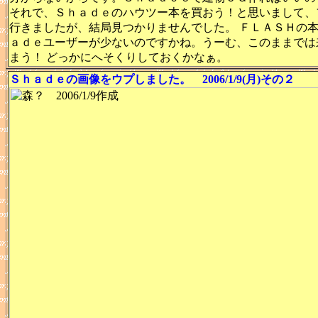
それで、Ｓｈａｄｅのハウツー本を買おう！と思いまして、
行きましたが、結局見つかりませんでした。 ＦＬＡＳＨの
ａｄｅユーザーが少ないのですかね。うーむ、このままでは
まう！ どっかにへそくりしておくかなぁ。
Ｓｈａｄｅの画像をウプしました。 2006/1/9(月)その２