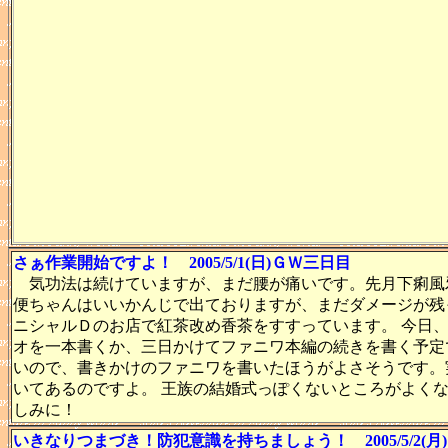
さぁ作業開始ですよ！ 2005/5/1(日)ＧＷ三日目
気功法は続けていますが、まだ腰が痛いです。先月下痢風
便ちゃんはいいかんじで出ておりますが、まだダメージが残
ニシャルＤのお店で紅茶改め香茶をすすっています。 今日
オを一本書くか、三日かけてファニワ本編の続きを書く予定
いので、書きかけのファニワを書いたほうがよさそうです。
いてあるのですよ。 王族の結婚式っぽくないところがよく
しみに！
いきなりつまづき！防犯意識を持ちましょう！ 2005/5/2(月