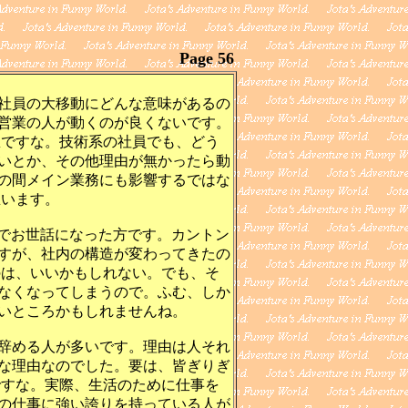
Page 56
社員の大移動にどんな意味があるの
営業の人が動くのが良くないです。
想ですな。技術系の社員でも、どう
いとか、その他理由が無かったら動
の間メイン業務にも影響するではな
思います。
でお世話になった方です。カントン
すが、社内の構造が変わってきたの
のは、いいかもしれない。でも、そ
なくなってしまうので。ふむ、しか
いところかもしれませんね。
辞める人が多いです。理由は人それ
な理由なのでした。要は、皆ぎりぎ
ですな。実際、生活のために仕事を
の仕事に強い誇りを持っている人が