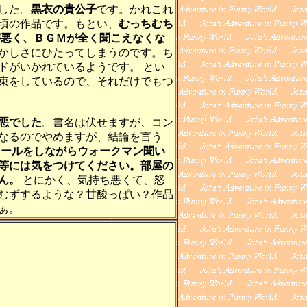
した。
黒衣の貴公子
です。かれこれ
頃の作品です。もとい、
むっちむち
が悪く、ＢＧＭが全く聞こえなくな
かしさにひたってしまうのです。ち
ドがいかれているようです。 とい
束をしているので、それだけでもつ
悪でした
。書名は伏せますが、コン
なるのでやめますが、結論を言う
メールをしながらウォークマン聞い
等には気をつけてください。部屋の
ん。
とにかく、気持ち悪くて、怒
むずするような？甘酸っぱい？作品
ぁ。