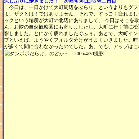
久しぶりに歩きました！ 2005/4/30(土)ＧＷ二日目
今日は、一日かけて大町周辺をぶらり、というよりもグフ
よ、ザクとは！ではありません。それで、すっごく疲れまし
ックという場所が大町の北辺にありまして、 今日はそこを
ん、お隣の自然観察園にも寄りましたし、大町に行く前に松
影しました。とにかく疲れましたぐふぅ。あとで、大町イン
プといえば、ようやくフォルダ分けがうまくいきました。昨
が多くて間に合わなかったのでした。あ、でも、アップはこ