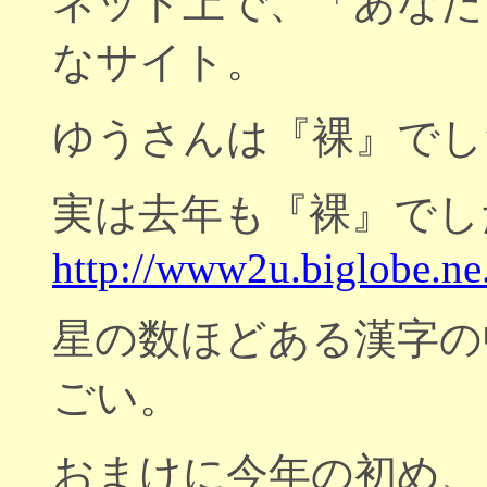
ネット上で、「あなた
なサイト。
ゆうさんは『裸』でし
実は去年も『裸』でし
http://www2u.biglobe.ne
星の数ほどある漢字の
ごい。
おまけに今年の初め、「