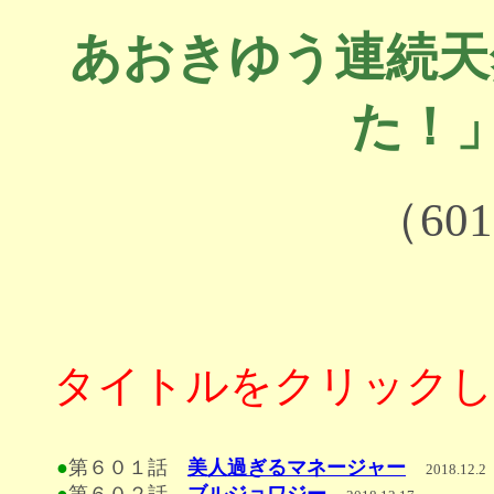
あおきゆう連続天
た！」
（60
タイトルをクリックし
●
第６０１話
美人過ぎるマネージャー
2018.12.2