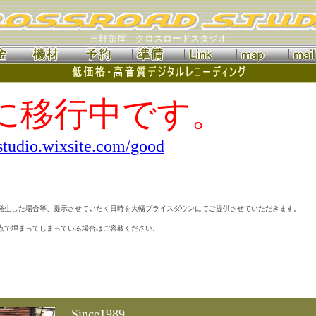
三軒茶屋 クロスロードスタジオ
Lに移行中です。
-studio.wixsite.com/good
発生した場合等、提示させていたく日時を大幅プライスダウンにてご提供させていただきます。
点で埋まってしまっている場合はご容赦ください。
Since1989