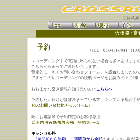
三軒茶屋
♪TEL 03-3411-7041 （10:
レコーディング中で電話に出られない場合も多々あります
こちらから追ってご連絡いたします。
暫定的に「RECお問い合わせフォーム」を設置しましたの
ですがこのレコーディングの説明ページをお読みの上ご利
おおまかな空き情報を知りたい方は
こちらへ
予約したい日時がほぼ決まっている方、空いている場合予
既にお電話等で予約確定のお客様専用
キャンセル料
2週間前から半額、１週間前から全額
のキャンセル料が発