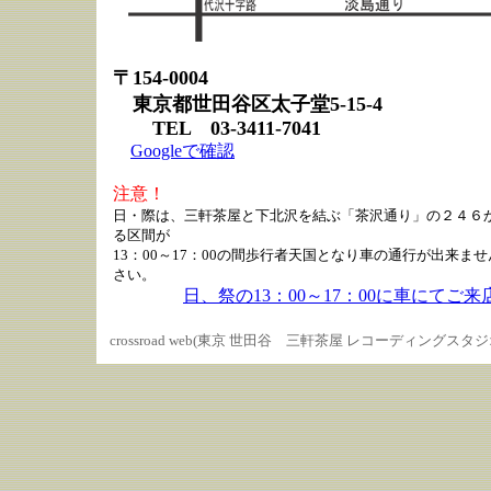
〒154-0004
東京都世田谷区太子堂5-15-4
TEL 03-3411-7041
Googleで確認
注意！
日・際は、三軒茶屋と下北沢を結ぶ「茶沢通り」の２４６
る区間が
13：00～17：00の間歩行者天国となり車の通行が出来ま
さい。
日、祭の13：00～17：00に車にてご
crossroad web(東京 世田谷 三軒茶屋 レコーディング