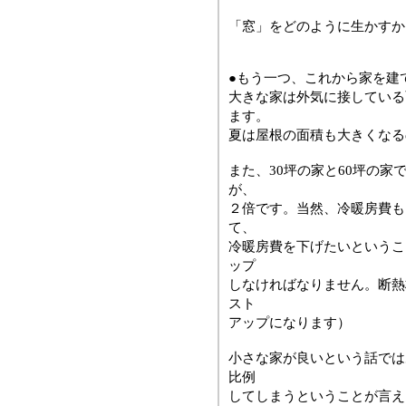
「窓」をどのように生かすか
●もう一つ、これから家を建
大きな家は外気に接している
ます。
夏は屋根の面積も大きくなる
また、30坪の家と60坪の
が、
２倍です。当然、冷暖房費も
て、
冷暖房費を下げたいというこ
ップ
しなければなりません。断熱
スト
アップになります）
小さな家が良いという話では
比例
してしまうということが言え