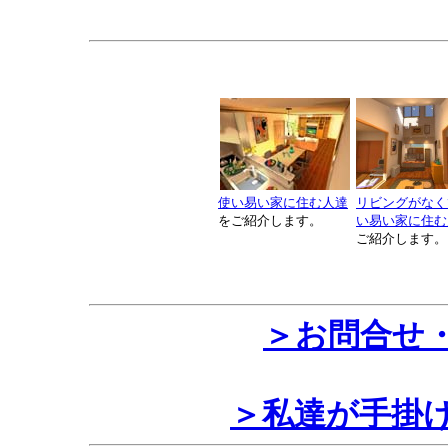
使い易い家に住む人達
リビングがなく
をご紹介します。
い易い家に住む
ご紹介します。
＞お問合せ
＞私達が手掛