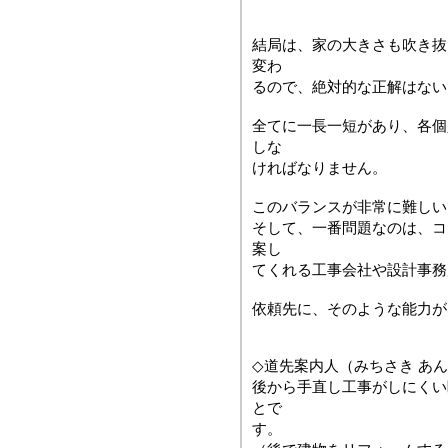
結局は、家の大きさも吹き抜
変わ
るので、絶対的な正解はない
全てに一長一短があり、各個
しな
ければなりません。
このバランスが非常に難しい
そして、一番問題なのは、コ
案し
てくれる工事会社や設計事務
依頼先に、そのような能力が
◇道先案内人（みちさき あ
後から手直し工事がしにくい
とで
す。