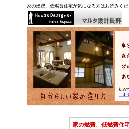
家の燃費、低燃費住宅が気になる方はお読みくだ
初め
「オ
家の燃費、低燃費住