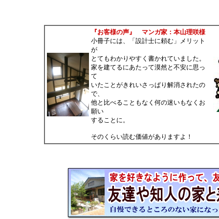
『お客様の声』 マンガ家：本山理咲様
小冊子には、「設計士に頼む」メリット
が
とてもわかりやすく書かれていました。
家を建てるにあたって漠然と不安に思っ
て
いたことがきれいさっぱり解消されたの
で、
他と比べることもなく何の迷いもなくお
願い
することに。
そのくらい読む価値がありますよ！