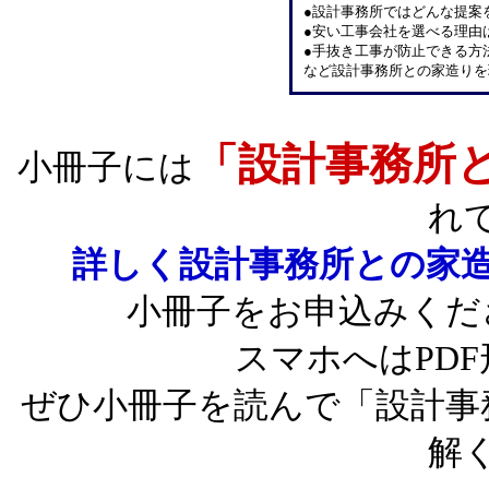
●設計事務所ではどんな提案
●安い工事会社を選べる理由
●手抜き工事が防止できる方
など設計事務所との家造りを
「設計事務所
小冊子には
れ
詳しく設計事務所との家
小冊子をお申込みくだ
スマホへはPD
ぜひ小冊子を読んで「設計事
解