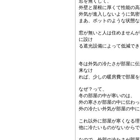
窓を無くして、
外壁と屋根に厚くて性能の高
外気が進入しないように気密
まあ、ポットのような状態な
窓が無いと人は住めませんが
に設け
る遮光設備によって低減でき
冬は外気の冷たさが部屋に伝
来なけ
れば、少しの暖房費で部屋を
なぜ？って、
冬の部屋の中が寒いのは、
外の寒さが部屋の中に伝わっ
外の冷たい外気が部屋の中に
これ以外に部屋が寒くなる理
他に冷たいものがないからで
なので、外部の冷たさが部屋