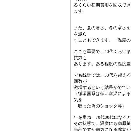
るくらい初期費用を回収でき
ます。
また、夏の暑さ、冬の寒さを
を減ら
すこともできます。「温度の
ここも重要で、40代くらい
抗力も
あります。ある程度の温度差
でも統計では、50代を越え
回数が
激増するという結果がでてい
（循環器系は低い室温による
気を
吸った為のショック等）
年を重ね、70代80代にな
その状態で、温度にも病原菌
当然ですが病気になる確立が