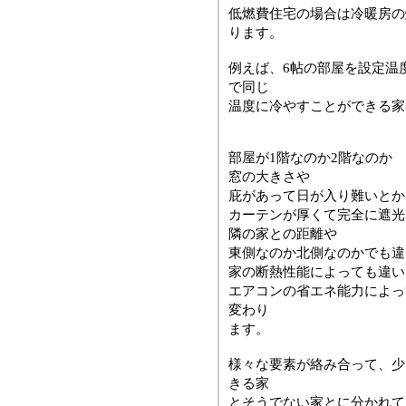
低燃費住宅の場合は冷暖房の
ります。
例えば、6帖の部屋を設定温度
で同じ
温度に冷やすことができる家
部屋が1階なのか2階なのか
窓の大きさや
庇があって日が入り難いとか
カーテンが厚くて完全に遮光
隣の家との距離や
東側なのか北側なのかでも違
家の断熱性能によっても違い
エアコンの省エネ能力によっ
変わり
ます。
様々な要素が絡み合って、少
きる家
とそうでない家とに分かれて