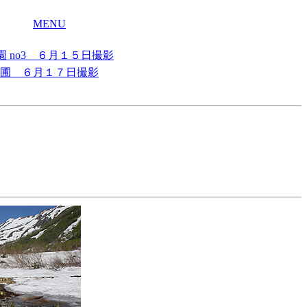
撮影
MENU
 no3 ６月１５日撮影
圃 ６月１７日撮影