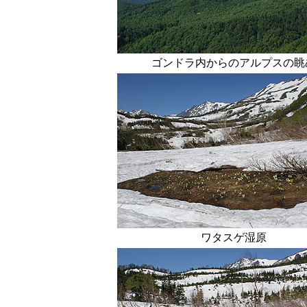
ゴンドラ内からのアルプスの眺
ワタスゲ湿原