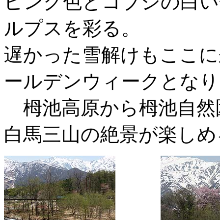
ピンク色とコブシの白い
ルプスを彩る。
遅かった雪解けもここに
ールデンウィークとなり
栂池高原から栂池自然
白馬三山の絶景が楽しめ