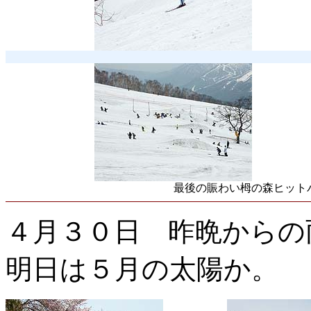
最後の賑わい栂の森ヒット
４月３０日 昨晩からの
明日は５月の太陽か。