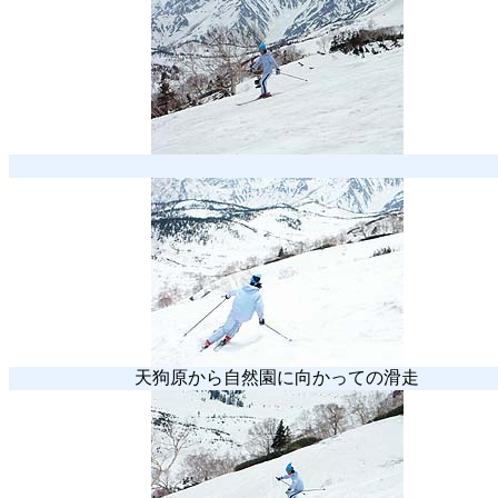
天狗原から自然園に向かっての滑走