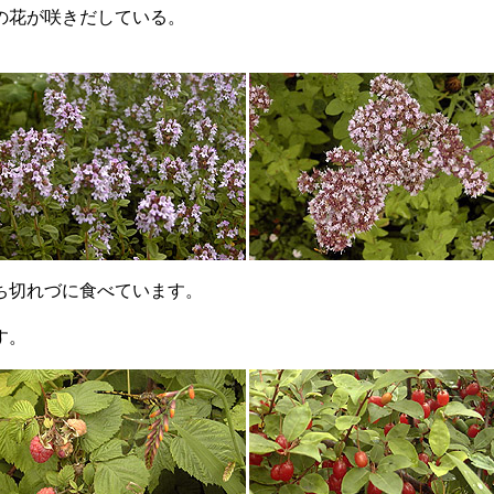
の花が咲きだしている。
ち切れづに食べています。
す。