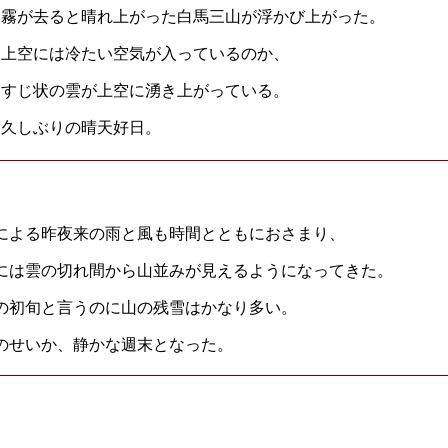
霧が去ると晴れ上がった白馬三山が浮かび上がった。
上空には冷たい空気が入っているのか、
すじ状の雲が上空に湧き上がっている。
久しぶりの晴天好日。
による昨夜来の雨と風も時間とともにおさまり、
には雲の切れ間から山並みが見えるようになってきた。
の初旬と言うのに山の残雪はかなり多い。
のせいか、静かな週末となった。