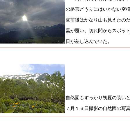
の格言どうりにはいかない空
昼前後はかなり山も見えたの
雲が覆い、切れ間からスポッ
日が差し込んでいた。
自然園もすっかり初夏の装い
７月１６日撮影の自然園の写