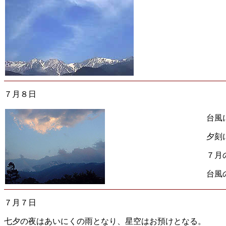
７月８日
台風
夕刻
７月
台風
７月７日
七夕の夜はあいにくの雨となり、星空はお預けとなる。