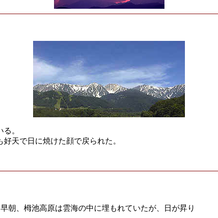
いる。
も好天で日に焼けた顔で戻られた。
早朝、栂池高原は雲海の中に埋もれていたが、日が昇り