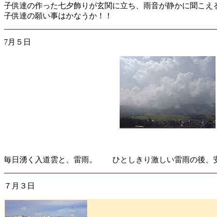
子供達の作った七夕飾りが玄関に立ち、雨音が静かに聞こえ
子供達の願い事はかなうか！！
7月５日
毎日湧く入道雲と、雷雨。 ひとしきり激しい雷雨の後、
７月３日