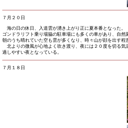
７月２０日
海の日の休日、入道雲が湧き上がり正に夏本番となった。
ゴンドラリフト乗り場脇の駐車場にも多くの車があり、自然
朝のうち晴れていた空も雲が多くなり、時々山が顔を出す程
北よりの微風が心地よく吹き渡り、夜には２０度を切る気
過しやすい夜となっている。
７月１８日