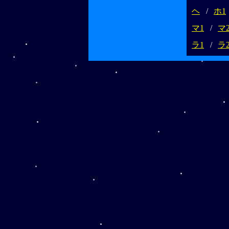
ヘ
/
ホ1
マ1
/
マ
ラ1
/
ラ