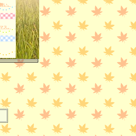
舞い。
マス。