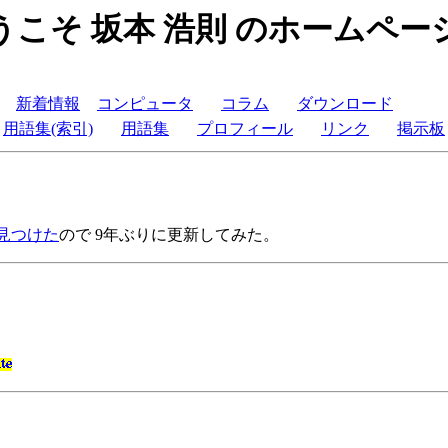
うこそ 坂本 浩則 のホームペー
新着情報
コンピュータ
コラム
ダウンロード
用語集(索引)
用語集
プロフィール
リンク
掲示板
一個見つけた
ので 9年ぶりに更新してみた。