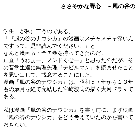
ささやかな野心 ～風の谷のナウ
学生Ｉが私に言うのである。
「『風の谷のナウシカ』の漫画はメチャメチャ深いん
ですって。是非読んでください。」と。
なんと漫画版・全７巻を持ってきたのだ。
正直「うわぁー、メンドくせー」と思ったのだが、そ
の昔学生達に無理矢理『デビルマン』を読ませたこと
を思い出して、観念することにした。
漫画『風の谷のナウシカ』は、昭和５７年から１３年
もの歳月を経て完結した宮崎駿氏の描く大河ドラマで
ある。
私は漫画『風の谷のナウシカ』を書く前に、まず映画
『風の谷のナウシカ』をどう考えていたのかを書いて
おきたい。