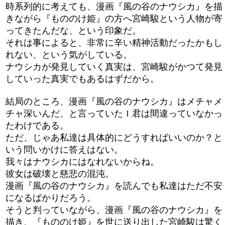
時系列的に考えても、漫画『風の谷のナウシカ』を描
きながら『もののけ姫』の方へ宮崎駿という人物が寄
ってきたんだな、という印象だ。
それは事によると、非常に辛い精神活動だったかもし
れない、という気がしている。
ナウシカが発見していく真実は、宮崎駿がかつて発見
していった真実でもあるはずだから。
結局のところ、漫画『風の谷のナウシカ』はメチャメ
チャ深いんだ、と言っていたＩ君は間違っていなかっ
たわけである。
ただ、じゃあ私達は具体的にどうすればいいのか？と
いう問いかけに答えはない。
我々はナウシカにはなれないからね。
彼女は破壊と慈悲の混沌。
漫画『風の谷のナウシカ』を読んでも私達はただ不安
になるばかりだろう。
そうと判っていながら、漫画『風の谷のナウシカ』を
描き、『もののけ姫』を世に送り出した宮崎駿は驚く