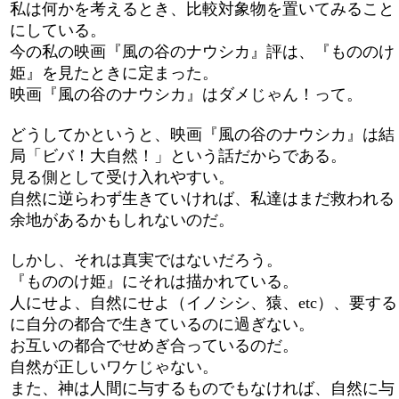
私は何かを考えるとき、比較対象物を置いてみること
にしている。
今の私の映画『風の谷のナウシカ』評は、『もののけ
姫』を見たときに定まった。
映画『風の谷のナウシカ』はダメじゃん！って。
どうしてかというと、映画『風の谷のナウシカ』は結
局「ビバ！大自然！」という話だからである。
見る側として受け入れやすい。
自然に逆らわず生きていければ、私達はまだ救われる
余地があるかもしれないのだ。
しかし、それは真実ではないだろう。
『もののけ姫』にそれは描かれている。
人にせよ、自然にせよ（イノシシ、猿、etc）、要する
に自分の都合で生きているのに過ぎない。
お互いの都合でせめぎ合っているのだ。
自然が正しいワケじゃない。
また、神は人間に与するものでもなければ、自然に与