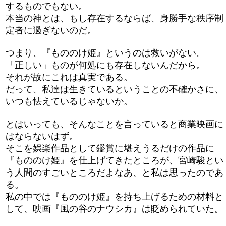
するものでもない。
本当の神とは、もし存在するならば、身勝手な秩序制
定者に過ぎないのだ。
つまり、『もののけ姫』というのは救いがない。
「正しい」ものが何処にも存在しないんだから。
それが故にこれは真実である。
だって、私達は生きているということの不確かさに、
いつも怯えているじゃないか。
とはいっても、そんなことを言っていると商業映画に
はならないはず。
そこを娯楽作品として鑑賞に堪えうるだけの作品に
『もののけ姫』を仕上げてきたところが、宮崎駿とい
う人間のすごいところだよなあ、と私は思ったのであ
る。
私の中では『もののけ姫』を持ち上げるための材料と
して、映画『風の谷のナウシカ』は貶められていた。