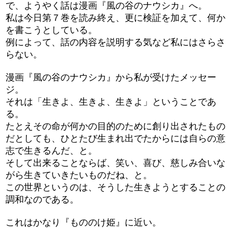
で、ようやく話は漫画『風の谷のナウシカ』へ。
私は今日第７巻を読み終え、更に検証を加えて、何か
を書こうとしている。
例によって、話の内容を説明する気など私にはさらさ
らない。
漫画『風の谷のナウシカ』から私が受けたメッセー
ジ。
それは「生きよ、生きよ、生きよ」ということであ
る。
たとえその命が何かの目的のために創り出されたもの
だとしても、ひとたび生まれ出でたからには自らの意
志で生きるんだ、と。
そして出来ることならば、笑い、喜び、慈しみ合いな
がら生きていきたいものだね、と。
この世界というのは、そうした生きようとすることの
調和なのである。
これはかなり『もののけ姫』に近い。