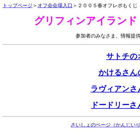
トップページ
＞
オフ会会場入口
＞２００５春オフレポもくじ
グリフィンアイランド・
参加者のみなさま、情報提
サトチの
かけるさん
ラヴィアンさ
ドードリーさ
さいしょのページ（かんじい