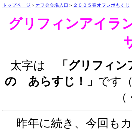
トップページ
＞
オフ会会場入口
＞
２００５春オフレポもくじ
グリフィンアイランド
太字は
「グリフィン
の あらすじ！」
です
（
昨年に続き、今回もカン