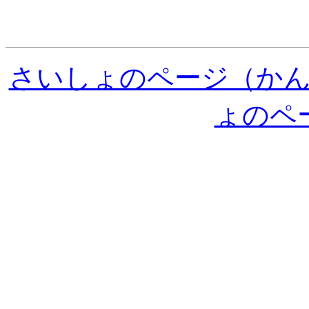
さいしょのページ（か
ょのペ