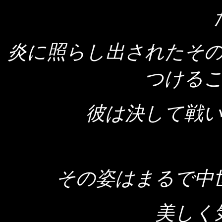
炎に照らし出されたそ
つける
彼は決して戦
その姿はまるで中
美しく