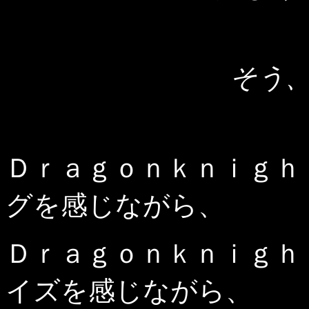
そう
Ｄｒａｇｏｎｋｎｉｇｈ
グを感じながら、
Ｄｒａｇｏｎｋｎｉｇｈ
イズを感じながら、