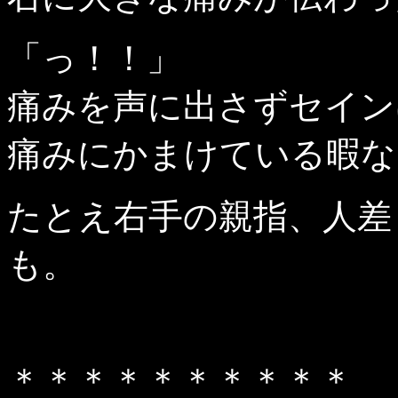
「っ！！」
痛みを声に出さずセイン
痛みにかまけている暇な
たとえ右手の親指、人差
も。
＊＊＊＊＊＊＊＊＊＊