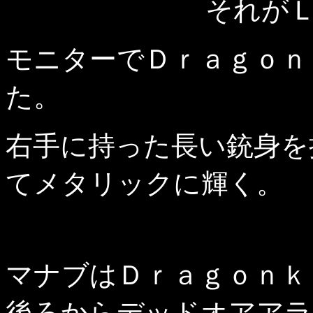
それが
モニターでＤｒａｇｏｎ
た。
右手に持った長い銃身を
てメタリックに輝く。
マナブはＤｒａｇｏｎｋ
後ろからデッドオアアラ