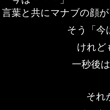
言葉と共にマナブの顔が
そう「今
けれど
一秒後
それ