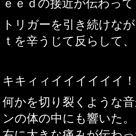
ｅｅｄの接近が伝わって
トリガーを引き続けなが
ｔを辛うじて反らして、
キキィィイイイイイイ！
何かを切り裂くような音
ンの体の中にも響いた。
右に大きな痛みが伝わっ