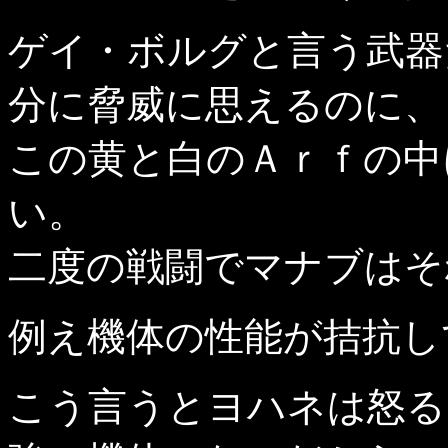
ゲイ・ボルグと言う武器
分に脅威に思えるのに、
この黄と白のＡｒｆの中
い。
二度の戦闘でマナブはそ
例え機体の性能が拮抗し
こう言うとヨハネは怒る