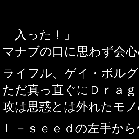
「入った！」
マナブの口に思わず会心
ライフル、ゲイ・ボルグ
ただ真っ直ぐにＤｒａｇ
攻は思惑とは外れたモノ
Ｌ－ｓｅｅｄの左手から