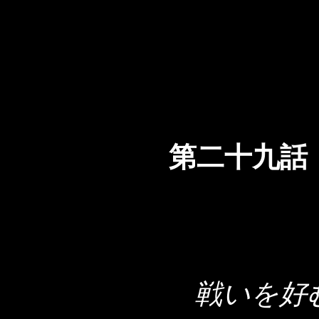
第二十
戦いを好