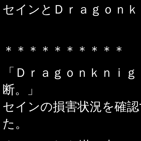
セインとＤｒａｇｏｎｋ
＊＊＊＊＊＊＊＊＊＊
「Ｄｒａｇｏｎｋｎｉｇ
断。」
セインの損害状況を確認
た。