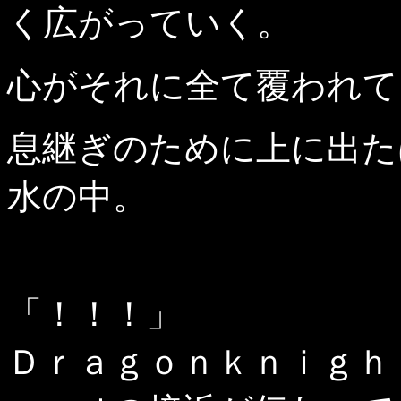
く広がっていく。
心がそれに全て覆われて
息継ぎのために上に出た
水の中。
「！！！」
Ｄｒａｇｏｎｋｎｉｇｈ