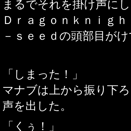
まるでそれを掛け声にし
Ｄｒａｇｏｎｋｎｉｇｈ
－ｓｅｅｄの頭部目がけ
「しまった！」
マナブは上から振り下ろ
声を出した。
「くぅ！」