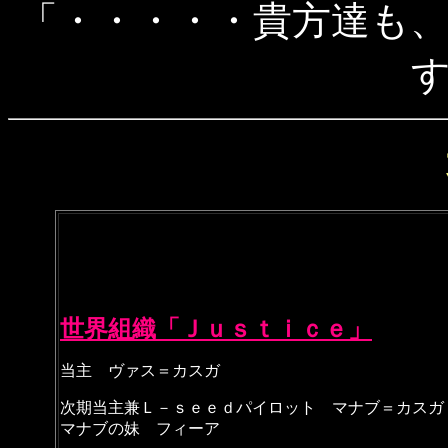
「・・・・・貴方達も
世界組織「Ｊｕｓｔｉｃｅ」
当主 ヴァス＝カスガ
次期当主兼Ｌ－ｓｅｅｄパイロット マナブ＝カスガ
マナブの妹 フィーア