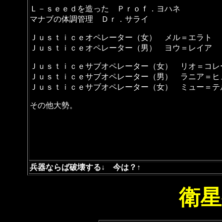
Ｌ－ｓｅｅｄを造った Ｐｒｏｆ．ヨハネ
マナブの体調管理 Ｄｒ．サライ
Ｊｕｓｔｉｃｅオペレーター（女） メル＝エラト
Ｊｕｓｔｉｃｅオペレーター（男） ヨウ＝レイア
Ｊｕｓｔｉｃｅサブオペレーター（女） リオ＝コレ
Ｊｕｓｔｉｃｅサブオペレーター（男） ラニア＝ヒ
Ｊｕｓｔｉｃｅサブオペレーター（女） ミュー＝テ
その他大勢。
兵器ならば破壊する↓ 今は？↑
衛星