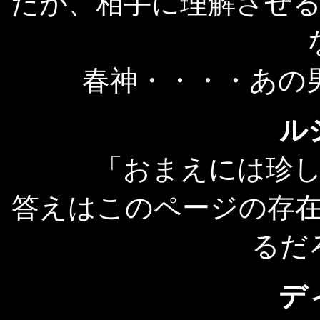
だが、相手に理解させ
春神・・・・あの
ル
「おまえには珍
答えはこのページの存
るだ
デ