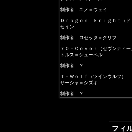
制作者 ユノ＝ウェイ
Ｄｒａｇｏｎ ｋｎｉｇｈｔ（ド
セイン
制作者 ロゼッタ＝グリフ
７０－Ｃｏｖｅｒ（セヴンティー
トルス＝シューベル
制作者 ？
Ｔ－Ｗｏｌｆ（ツインウルフ）
サーシャ＝シズキ
制作者 ？
フィ