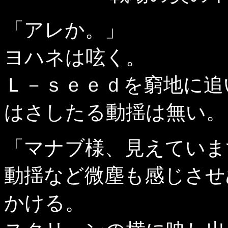
「アレか。」
ヨハネは呟く。
Ｌ－ｓｅｅｄを窮地に追
はさしたる動揺は無い。
「マナブ様、見えていま
動揺など微塵も感じさせ
かける。