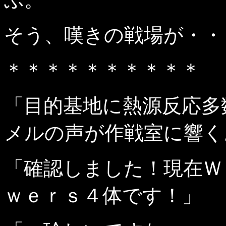
そう、嘆きの戦場が・・
＊＊＊＊＊＊＊＊＊＊
「目的基地に熱源反応多
メルの声が作戦室に響く
「確認しました！現在Ｗ
ｗｅｒｓ４体です！」