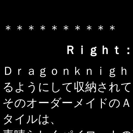
＊＊＊＊＊＊＊＊＊＊
Ｒｉｇｈｔ
Ｄｒａｇｏｎｋｎｉｇｈ
るようにして収納されて
そのオーダーメイドのＡ
タイルは、