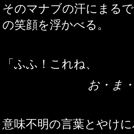
そのマナブの汗にまるで
の笑顔を浮かべる。
「ふふ！これね、
お・ま
意味不明の言葉とやけに