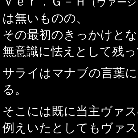
Ｖｅｒ．Ｇ－Ｈ
（ヴァージ
は無いものの、
その最初のきっかけとな
無意識に怯えとして残っ
サライはマナブの言葉に
る。
そこには既に当主ヴァス
例えいたとしてもヴァス