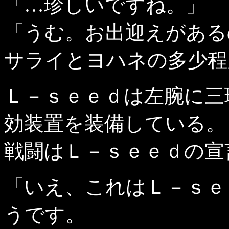
「…珍しいですね。」
「うむ。お出迎えがある
サライとヨハネの多少程
Ｌ－ｓｅｅｄは左腕に三
効装置を装備している。
戦闘はＬ－ｓｅｅｄの宣
「いえ、これはＬ－ｓｅ
うです。