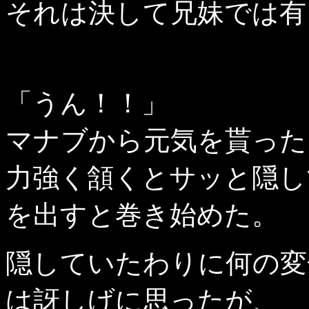
それは決して兄妹では有
「うん！！」
マナブから元気を貰った
力強く頷くとサッと隠し
を出すと巻き始めた。
隠していたわりに何の変
は訝しげに思ったが、