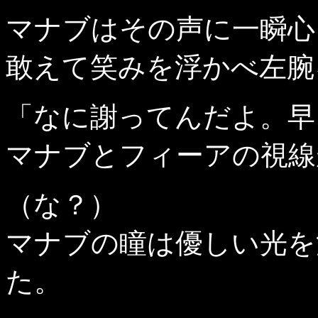
マナブはその声に一瞬心
敢えて笑みを浮かべ左腕
「なに謝ってんだよ。早
マナブとフィーアの視線
（な？）
マナブの瞳は優しい光を
た。