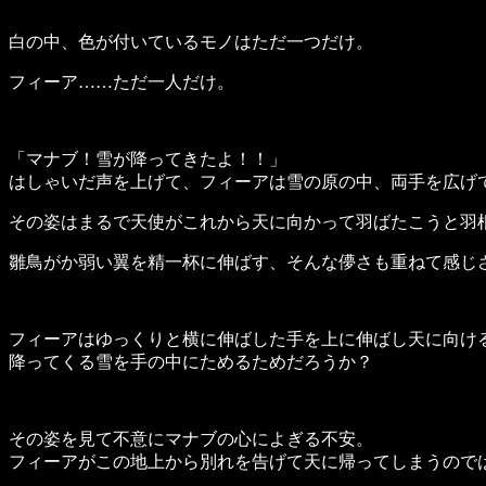
白の中、色が付いているモノはただ一つだけ。
フィーア……ただ一人だけ。
「マナブ！雪が降ってきたよ！！」
はしゃいだ声を上げて、フィーアは雪の原の中、両手を広げ
その姿はまるで天使がこれから天に向かって羽ばたこうと羽
雛鳥がか弱い翼を精一杯に伸ばす、そんな儚さも重ねて感じ
フィーアはゆっくりと横に伸ばした手を上に伸ばし天に向け
降ってくる雪を手の中にためるためだろうか？
その姿を見て不意にマナブの心によぎる不安。
フィーアがこの地上から別れを告げて天に帰ってしまうので