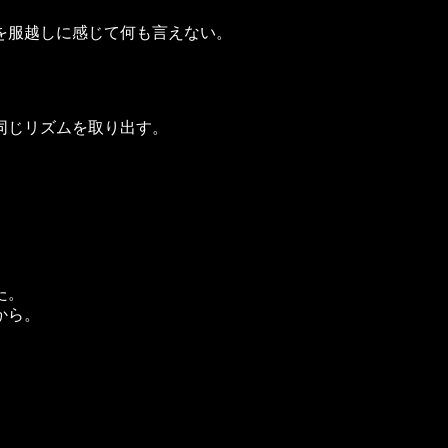
を服越しに感じて何も言えない。
同じリズムを取り出す。
た。
から。