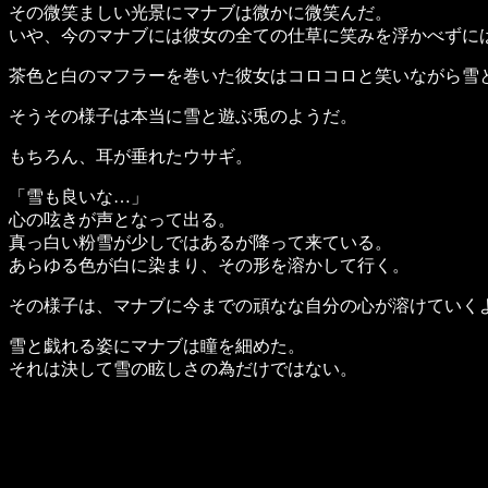
その微笑ましい光景にマナブは微かに微笑んだ。
いや、今のマナブには彼女の全ての仕草に笑みを浮かべずに
茶色と白のマフラーを巻いた彼女はコロコロと笑いながら雪
そうその様子は本当に雪と遊ぶ兎のようだ。
もちろん、耳が垂れたウサギ。
「雪も良いな…」
心の呟きが声となって出る。
真っ白い粉雪が少しではあるが降って来ている。
あらゆる色が白に染まり、その形を溶かして行く。
その様子は、マナブに今までの頑なな自分の心が溶けていく
雪と戯れる姿にマナブは瞳を細めた。
それは決して雪の眩しさの為だけではない。