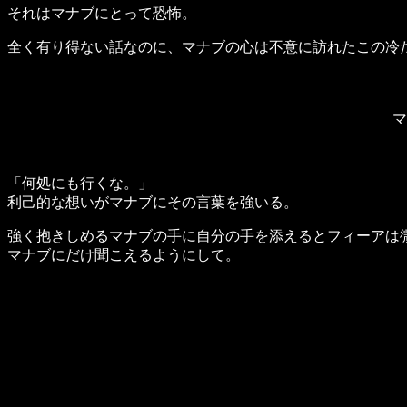
それはマナブにとって恐怖。
全く有り得ない話なのに、マナブの心は不意に訪れたこの冷
マ
「何処にも行くな。」
利己的な想いがマナブにその言葉を強いる。
強く抱きしめるマナブの手に自分の手を添えるとフィーアは
マナブにだけ聞こえるようにして。