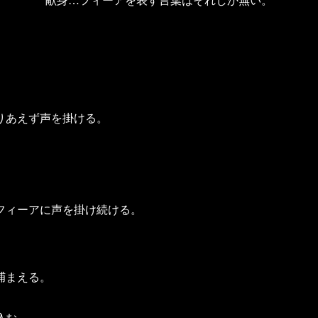
献身…フィーアを表す言葉はそれしか無い。
りあえず声を掛ける。
フィーアに声を掛け続ける。
捕まえる。