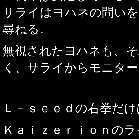
サライはヨハネの問いを
尋ねる。
無視されたヨハネも、そ
く、サライからモニター
Ｌ－ｓｅｅｄの右拳だけ
Ｋａｉｚｅｒｉｏｎのラ