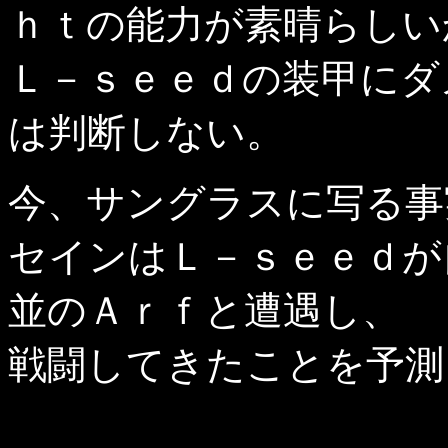
ｈｔの能力が素晴らしい
Ｌ－ｓｅｅｄの装甲にダ
は判断しない。
今、サングラスに写る事
セインはＬ－ｓｅｅｄが
並のＡｒｆと遭遇し、
戦闘してきたことを予測