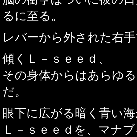
るに至る。
レバーから外された右手
傾くＬ－ｓｅｅｄ、
その身体からはあらゆる
だ。
眼下に広がる暗く青い海
Ｌ－ｓｅｅｄを、マナブ