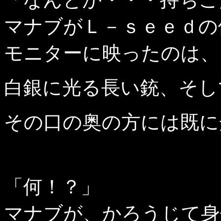
マナブがＬ－ｓｅｅｄの
モニターに映ったのは、
白銀に光る長い銃、そし
その口の奥の方には既に
「何！？」
マナブが、かろうじて身