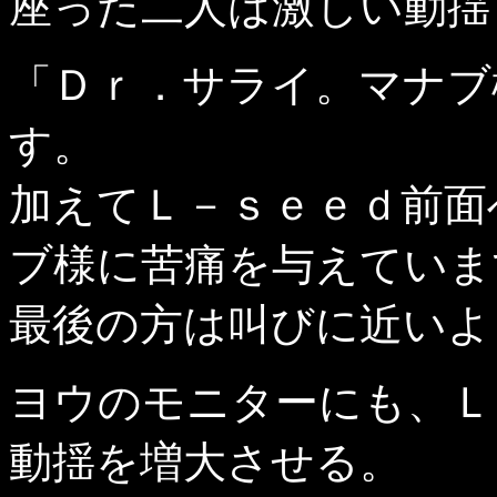
座った二人は激しい動揺
「Ｄｒ．サライ。マナブ
す。
加えてＬ－ｓｅｅｄ前面
ブ様に苦痛を与えていま
最後の方は叫びに近いよ
ヨウのモニターにも、Ｌ
動揺を増大させる。