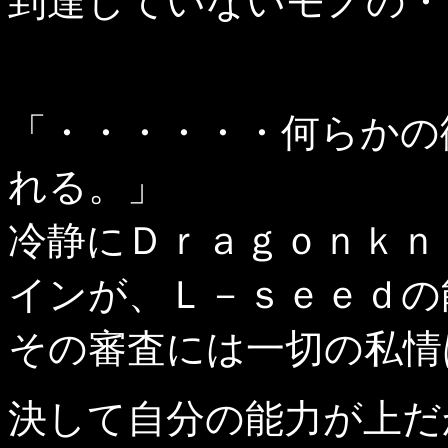
到達していないモノの・
「・・・・・・何らかの
れる。」
冷静にＤｒａｇｏｎｋｎ
インが、Ｌ－ｓｅｅｄの
その審査には一切の私情
決して自分の能力が上だ