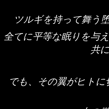
ツルギを持って舞う
全てに平等な眠りを与
共
でも、その翼がヒトに