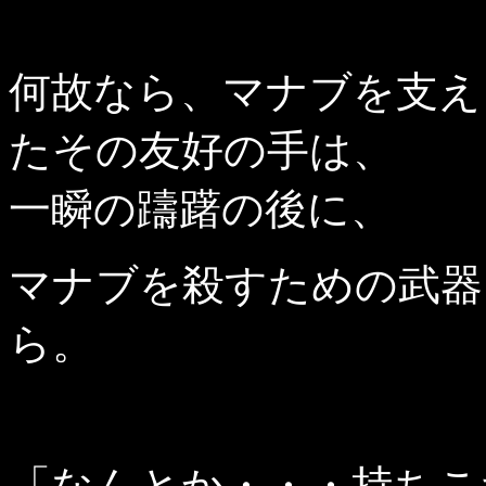
何故なら、マナブを支え
たその友好の手は、
一瞬の躊躇の後に、
マナブを殺すための武器
ら。
「なんとか・・・持ちこ