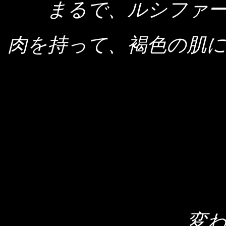
まるで、ルシファ
肉を持って、褐色の肌
変