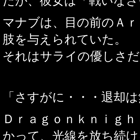
だが、彼女は「戦いなさ
マナブは、目の前のＡｒ
肢を与えられていた。
それはサライの優しさだ
「さすがに・・・退却は
Ｄｒａｇｏｎｋｎｉｇｈ
かって、光線を放ち続け