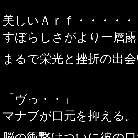
美しいＡｒｆ・・・・・
すぼらしさがより一層露
まるで栄光と挫折の出会
「ヴっ・・」
マナブが口元を抑える。
脳の衝撃はついに彼の口