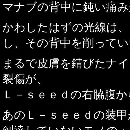
マナブの背中に鈍い痛み
かわしたはずの光線は、
し、その背中を削ってい
まるで皮膚を錆びたナイ
裂傷が、
Ｌ－ｓｅｅｄの右脇腹か
あのＬ－ｓｅｅｄの装甲