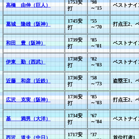
1753安
’98
高橋 由伸（巨人）
ベストナイ
～’15
打
1745安
’55
葛城 隆雄（阪神）
打点王2、
～’70
打
1739安
’85
和田 豊（阪神）
ベストナイ
～’01
打
1738安
’82
伊東 勤（西武）
ベストナイ
～’03
打
1736安
’58
近藤 和彦（近鉄）
盗塁王1、
～’73
打
1736安
’85
広沢 克実（阪神）
打点王2、
～’03
打
1734安
’67
基 満男（大洋）
ベストナイ
～’84
打
1717安
’37
西沢 道夫（中日）
首位打者1