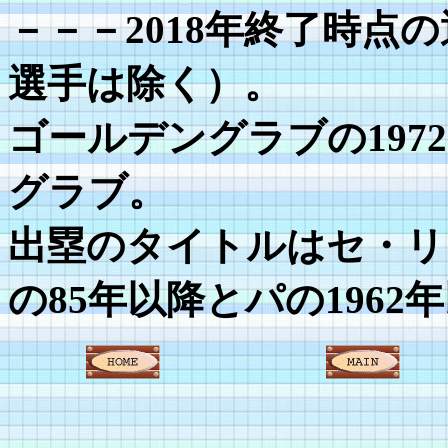
－－－2018年終了時点の
選手は除く）。
ゴールデングラブの197
グラブ。
出塁のタイトルはセ・リー
の85年以降とパの1962