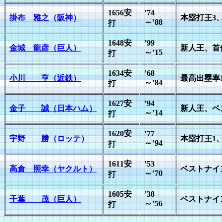
1656安
’74
掛布 雅之（阪神）
本塁打王3
～’88
打
1648安
’99
金城 龍彦（巨人）
新人王、首
～’15
打
1634安
’68
小川 亨（近鉄）
最高出塁率
～’84
打
1627安
’94
金子 誠（日本ハム）
新人王、ベ
～’14
打
1620安
’77
宇野 勝（ロッテ）
本塁打王1
～’94
打
1611安
’53
高倉 照幸（ヤクルト）
ベストナイ
～’70
打
1605安
’38
千葉 茂（巨人）
ベストナイ
～’56
打