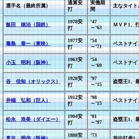
通算安
実働期
選手名（最終所属）
主なタイト
打
間
1978安
’47
飯田 徳治（国鉄）
ＭＶＰ1、
～’63
打
1977安
’54
毒島 章一（東映）
ベストナイ
～’71
打
1963安
’54
小玉 明利（阪神）
ベストナイ
～’69
打
1928安
’97
谷 佳知（オリックス）
盗塁王1、
～’15
打
1912安
’98
井端 弘和（巨人）
ベストナイ
～’15
打
1904安
’81
松永 浩美（ダイエー）
盗塁王1、
～’97
打
1888安
’73
真弓 明信（阪神）
首位打者1