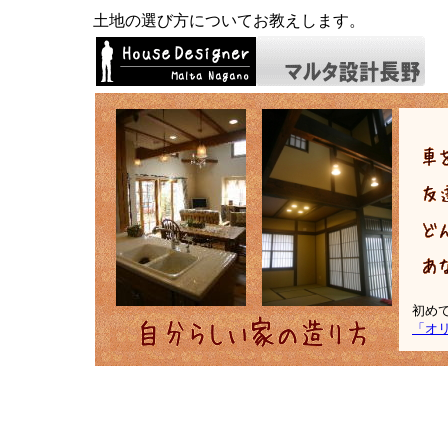
土地の選び方についてお教えします。
初め
「オ