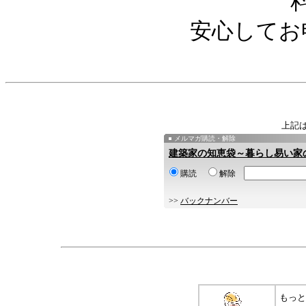
安心してお
上記
メルマガ購読・解除
建築家の知恵袋～暮らし易い家
購読
解除
>>
バックナンバー
もっと