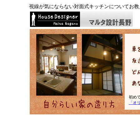
視線が気にならない対面式キッチンについてお教
初め
「オ