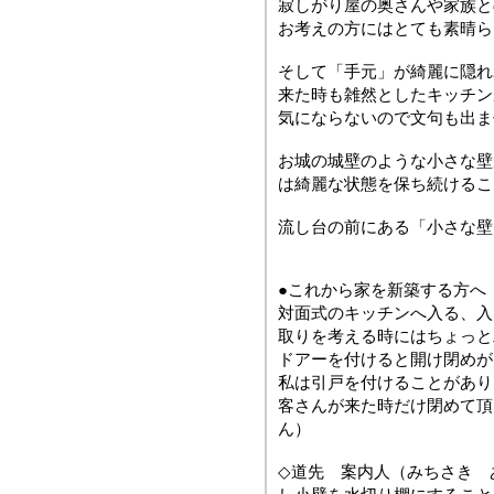
寂しがり屋の奥さんや家族と
お考えの方にはとても素晴ら
そして「手元」が綺麗に隠れ
来た時も雑然としたキッチン
気にならないので文句も出ま
お城の城壁のような小さな壁
は綺麗な状態を保ち続けるこ
流し台の前にある「小さな壁
●これから家を新築する方へ
対面式のキッチンへ入る、入
取りを考える時にはちょっと
ドアーを付けると開け閉めが
私は引戸を付けることがあり
客さんが来た時だけ閉めて頂
ん）
◇道先 案内人（みちさき 