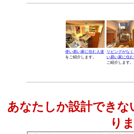
使い易い家に住む人達
リビングがなく
をご紹介します。
い易い家に住む
ご紹介します。
あなたしか設計できな
り