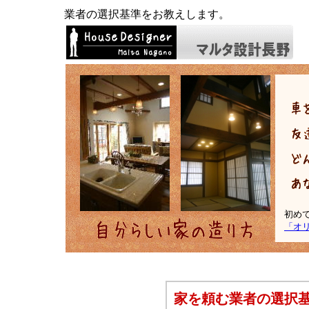
業者の選択基準をお教えします。
初め
「オ
家を頼む業者の選択