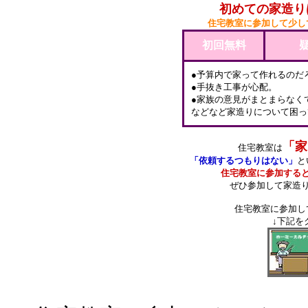
初めての家造り
住宅教室に参加して少し
初回無料
●予算内で家って作れるのだ
●手抜き工事が心配。
●家族の意見がまとまらなく
などなど家造りについて困っ
「家
住宅教室は
「依頼するつもりはない」
と
住宅教室に参加する
ぜひ参加して家造
住宅教室に参加し
↓下記を