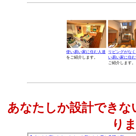
使い易い家に住む人達
リビングがなく
をご紹介します。
い易い家に住む
ご紹介します。
あなたしか設計できな
り