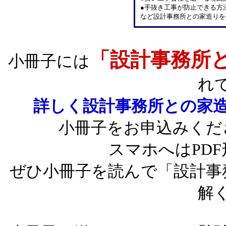
●手抜き工事が防止できる方
など設計事務所との家造りを
「設計事務所
小冊子には
れ
詳しく設計事務所との家
小冊子をお申込みくだ
スマホへはPD
ぜひ小冊子を読んで「設計事
解