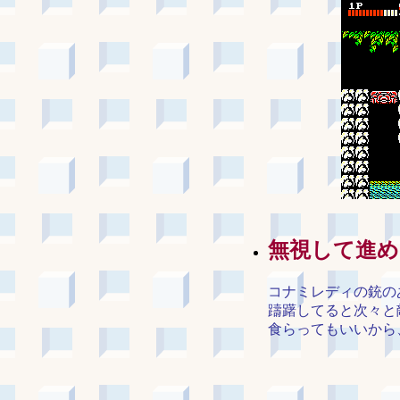
無視して進め
コナミレディの銃の
躊躇してると次々と
食らってもいいから