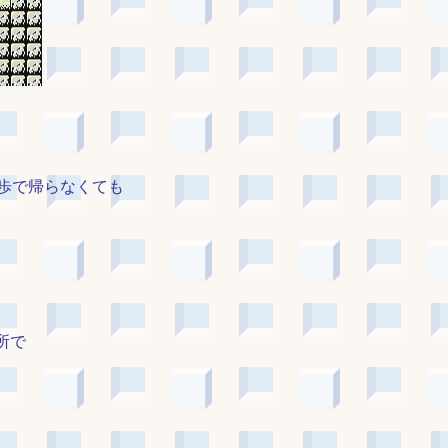
歩で帰らなくても
所で