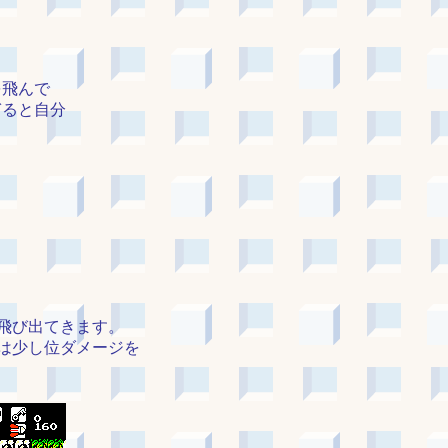
を飛んで
ぎると自分
飛び出てきます。
は少し位ダメージを