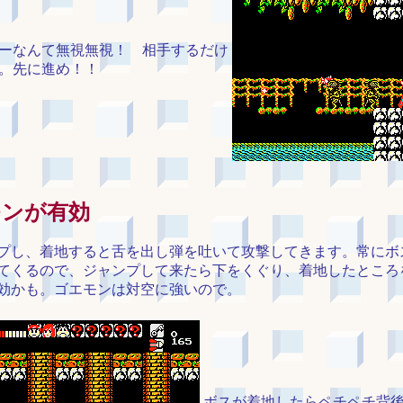
ーなんて無視無視！ 相手するだけ
。先に進め！！
モンが有効
プし、着地すると舌を出し弾を吐いて攻撃してきます。常にボ
てくるので、ジャンプして来たら下をくぐり、着地したところ
効かも。ゴエモンは対空に強いので。
ボスが着地したらペチペチ背