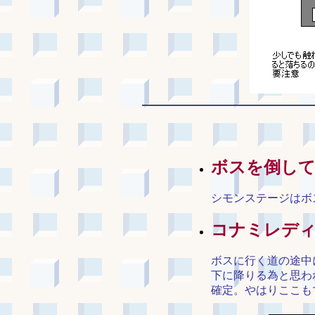
ボスを倒して
シモンステージはボ
コナミレデ
ボスに行く道の途中
下に降りる為と思わ
確定。やはりここも