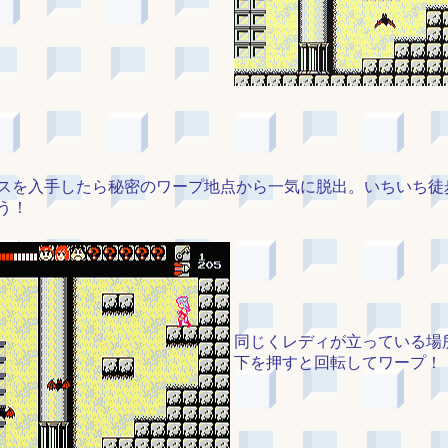
スを入手したら秘密のワープ地点から一気に脱出。いちいち徒
う！
同じくレディが立っている場
下を押すと回転してワープ！