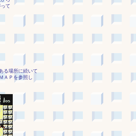
がって
ある場所に続いて
ＭＡＰを参照し