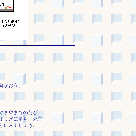
向かおう。
やまやまなのだが、
まま穴に落ち、死亡
りに来ましょう。