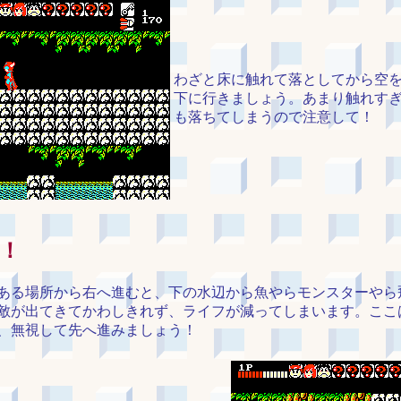
わざと床に触れて落としてから空
下に行きましょう。あまり触れす
も落ちてしまうので注意して！
！
ある場所から右へ進むと、下の水辺から魚やらモンスターやら
敵が出てきてかわしきれず、ライフが減ってしまいます。ここ
、無視して先へ進みましょう！