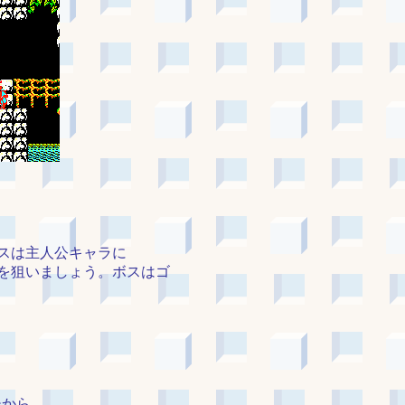
スは主人公キャラに
を狙いましょう。ボスはゴ
後から