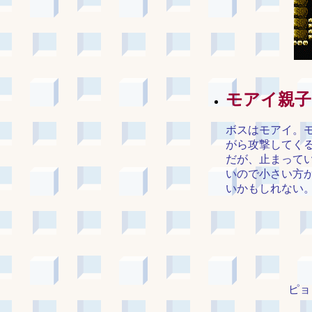
モアイ親子
ボスはモアイ。
がら攻撃してく
だが、止まって
いので小さい方
いかもしれない。
ピョ