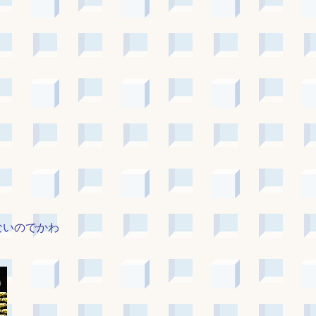
。
ないのでかわ