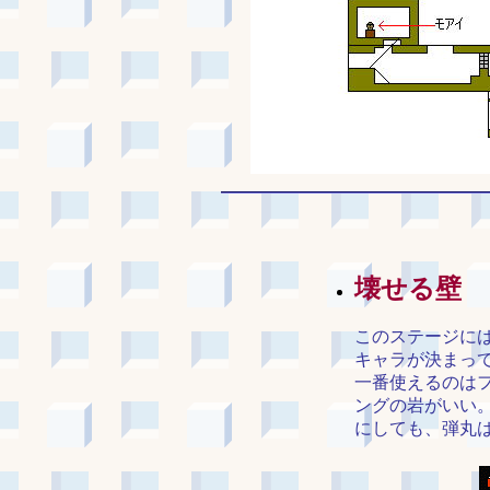
壊せる壁
このステージに
キャラが決まっ
一番使えるのは
ングの岩がいい
にしても、弾丸