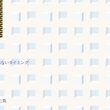
出ないタイミング
に気