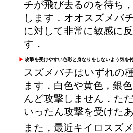
チが飛び去るのを待ち
します．オオスズメバ
に対して非常に敏感に
す．
▶
攻撃を受けやすい色彩と身なりをしないよう気を
スズメバチはいずれの
ます．白色や黄色，銀
んど攻撃しません．た
いったん攻撃を受けた
また，最近キイロスズ