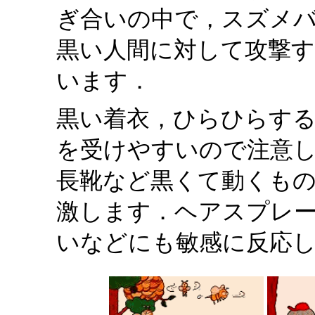
ぎ合いの中で，スズメ
黒い人間に対して攻撃
います．
黒い着衣，ひらひらす
を受けやすいので注意し
長靴など黒くて動くも
激します．ヘアスプレ
いなどにも敏感に反応