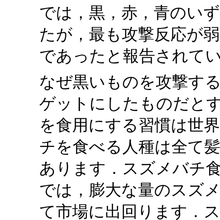
では，黒，赤，青のい
たが，最も攻撃反応が
であったと報告されて
なぜ黒いものを攻撃す
ゲットにしたものだと
を食用にする習慣は世
チを食べる人種は全て
あります．スズメバチ
では，膨大な量のスズ
て市場に出回ります．