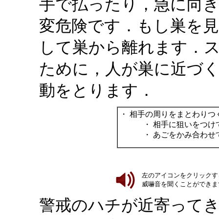
手で払ったり，急に向
変危険です．もし巣を
して巣から離れます．
ために，人が巣に近づ
動をとります．
・ 相手の周りをまとわりつ
・ 相手に狙いをつけて
・ あごをかみ合わせて”
左のアイコンをクリックす
威嚇音を聞くことができます
警戒のハチが近寄って