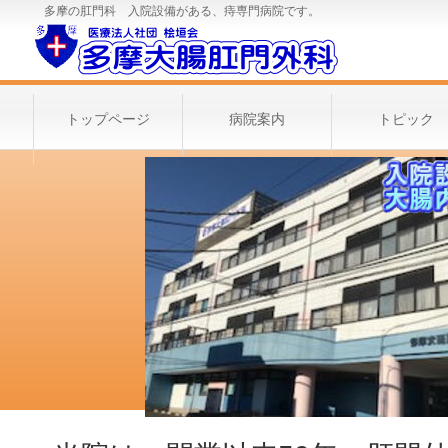
多摩の肛門科 入院設備がある、痔専門病院です。
トップページ
病院案内
トピック
アクセス
Access