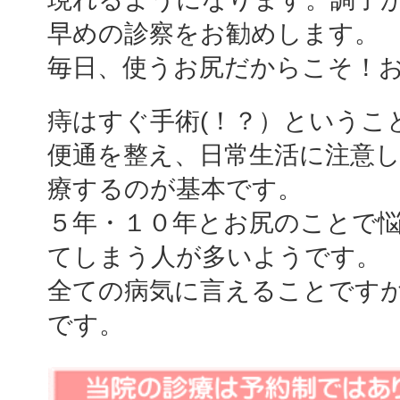
早めの診察をお勧めします。
毎日、使うお尻だからこそ！お大事
痔はすぐ手術(！？）というこ
便通を整え、日常生活に注意
療するのが基本です。
５年・１０年とお尻のことで
てしまう人が多いようです。
全ての病気に言えることです
です。