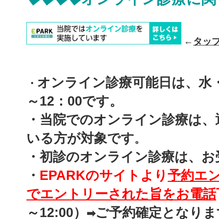
←
タッ
オンライン診療可能日は、水・
・
～12：00です。
・当院でのオンライン診療は、
いる方が対象です
。
・初診のオンライン診療は、お
・
EPARKのサイトより
予約エ
でエントリーされた旨をお電話
～12:00）
ご予約確定となりま
➡