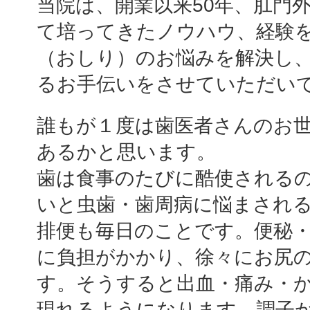
当院は、開業以来50年、肛門
て培ってきたノウハウ、経験
（おしり）のお悩みを解決し
るお手伝いをさせていただい
誰もが１度は歯医者さんのお
あるかと思います。
歯は食事のたびに酷使される
いと虫歯・歯周病に悩まされ
排便も毎日のことです。便秘
に負担がかかり、徐々にお尻
す。そうすると出血・痛み・
現れるようになります。調子