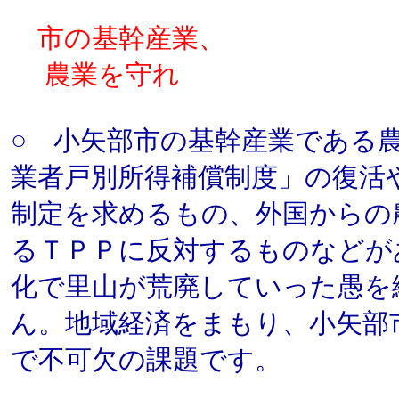
市の基幹産業、
農業を守れ
○ 小矢部市の基幹産業である
業者戸別所得補償制度」の復活
制定を求めるもの、外国からの
るＴＰＰに反対するものなどが
化で里山が荒廃していった愚を
ん。地域経済をまもり、小矢部
で不可欠の課題です。