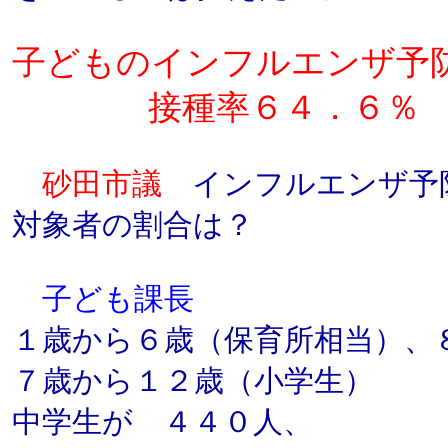
子どものインフルエンザ予
接種率６４．６％
砂田市議
インフルエンザ予
対象者の割合は？
子ども課長
１歳から６歳（保育所相当）、
７歳から１２歳（小学生） 
中学生が ４４０人、