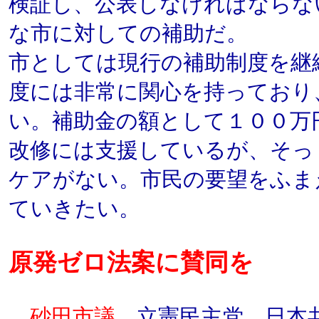
検証し、公表しなければならな
な市に対しての補助だ。
市としては現行の補助制度を継
度には非常に関心を持っており
い。補助金の額として１００万
改修には支援しているが、そっ
ケアがない。市民の要望をふま
ていきたい。
原発ゼロ法案に賛同を
砂田市議
立憲民主党、日本共