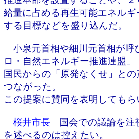
推進本部を設置することや、２
給量に占める再生可能エネルギ
する目標などを盛り込んだ。
小泉元首相や細川元首相が呼
ロ・自然エネルギー推進連盟」
国民からの「原発なくせ」との
つながった。
この提案に賛同を表明してもら
桜井市長
国会での議論を注
を述べるのは控えたい。