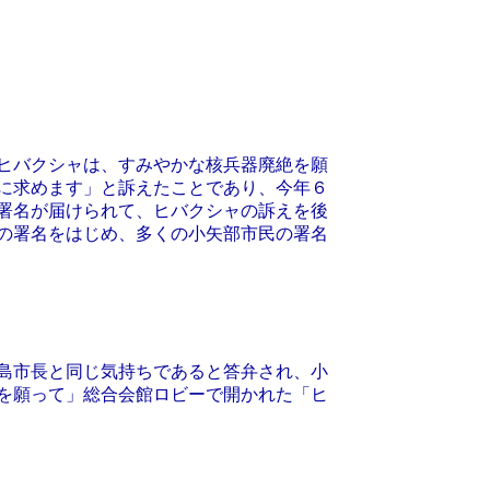
ヒバクシャは、すみやかな核兵器廃絶を願
に求めます」と訴えたことであり、今年６
署名が届けられて、ヒバクシャの訴えを後
の署名をはじめ、多くの小矢部市民の署名
島市長と同じ気持ちであると答弁され、小
を願って」総合会館ロビーで開かれた「ヒ