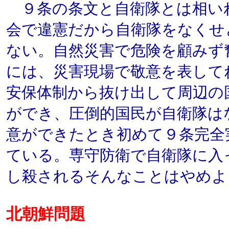
９条の条文と自衛隊とは相い
会で違憲だから自衛隊をなくせ
ない。自然災害で危険を顧みず
には、災害現場で敬意を表して
安保体制から抜け出して周辺の
ができ、圧倒的国民が自衛隊は
意ができたとき初めて９条完全
ている。専守防衛で自衛隊に入
し殺されるそんなことはやめよ
北朝鮮問題