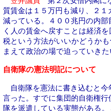
笠井議員
第２次安倍内閣に
質賃金は１５万円も減り、２１
減っている。４００兆円の内部
く人の賃金へ戻すことは経済を
税という方法がいいかどうかも
まえて政治の場で迫っていきた
自衛隊の憲法明記について
自衛隊を憲法に書き込むと今
言った。すでに集団的自衛権行
隊を派遣している実態がある。