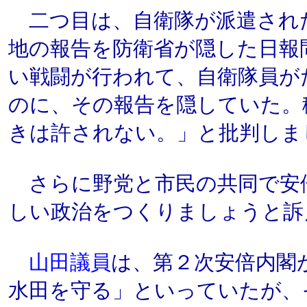
二つ目は、自衛隊が派遣され
地の報告を防衛省が隠した日報
い戦闘が行われて、自衛隊員が
のに、その報告を隠していた。
きは許されない。」と批判しま
さらに野党と市民の共同で安
しい政治をつくりましょうと訴
山田議員
は、第２次安倍内閣
水田を守る」といっていたが、