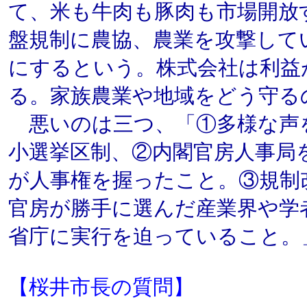
て、米も牛肉も豚肉も市場開放
盤規制に農協、農業を攻撃して
にするという。株式会社は利益
る。家族農業や地域をどう守る
悪いのは三つ、「①多様な声
小選挙区制、②内閣官房人事局
が人事権を握ったこと。③規制
官房が勝手に選んだ産業界や学
省庁に実行を迫っていること。
【桜井市長の質問】