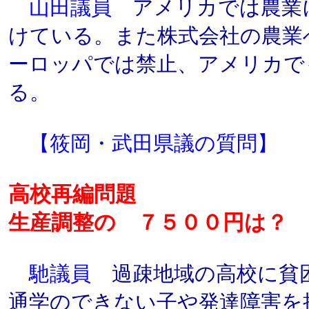
山田議員
アメリカでは農業
けている。また株式会社の農業
ーロッパでは禁止、アメリカで
る。
【筱岡・武田県議の質問】
高校再編問題
生産調整の ７５００円は？
馳議員
過疎地域の高校に貧
通学のできない子や発達障害を