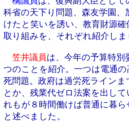
橘議員
は、復興副大臣として
科省の天下り問題、森友学園、
けたと笑いを誘い、教育財源確
取り組みを、それぞれ紹介しま
笠井議員
は、今年の予算特別
つのことを紹介。一つは電通の
死問題。政府は過労死ラインま
とか、残業代ゼロ法案を出して
れもが８時間働けば普通に暮ら
と述べました。