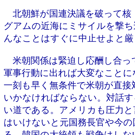
北朝鮮が国連決議を破って核
グアムの近海にミサイルを撃ち
んなことはすぐに中止せよと厳
米朝関係は緊迫し応酬し合っ
軍事行動に出れば大変なことに
一刻も早く無条件で米朝が直接
いかなければならない。対話す
い道である。アメリカも圧力と
はいけないと元国務長官や今の
る。韓国の大統領も戦争はしな