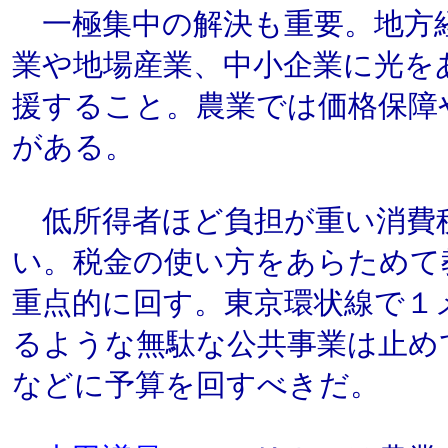
一極集中の解決も重要。地方
業や地場産業、中小企業に光を
援すること。農業では価格保障
がある。
低所得者ほど負担が重い消費
い。税金の使い方をあらためて
重点的に回す。東京環状線で１
るような無駄な公共事業は止め
などに予算を回すべきだ。