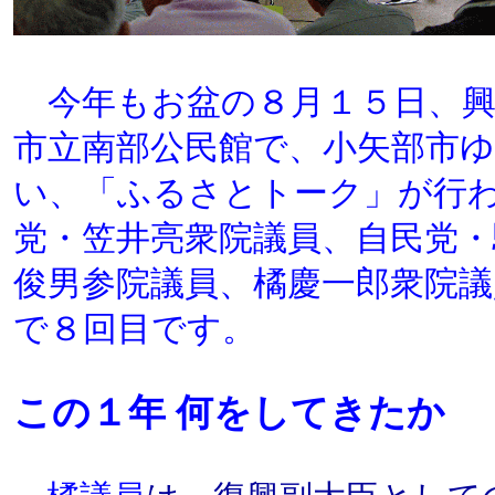
今年もお盆の８月１５日、興
市立南部公民館で、小矢部市
い、「ふるさとトーク」が行
党・笠井亮衆院議員、自民党・
俊男参院議員、橘慶一郎衆院議
で８回目です。
この１年 何をしてきたか