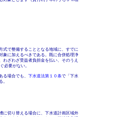
方式で整備することとなる地域に、すでに
対象に加えるべきである。既に合併処理浄
、わざわざ受益者負担金を払い、そのうえ
なぐ必要がない。
ある場合でも、
下水道法第１０条
で「下水
る。
槽に切り替える場合に、下水道計画区域外