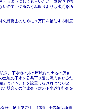
使えるようにしてもらいたい。単独浄化槽
ないので、便所のくみ取りよりも水質を汚
浄化槽撤去のために９万円を補助する制度
該公共下水道の排水区域内の土地の所有
の土地の下水を公共下水道に流入させるた
備」という。）を設置しなければならな
けた場合その他政令（次の下水道施行令を
場合は、鉱山保安法 （昭和二十四年法律第