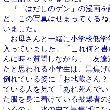
『「はだしのゲン」の漫画を
ど、この写真はせまってくるね
いました。
お母さんと一緒に小学校低学
入っていました。「これ何と書
んに時々質問しながら。 友達
たと思われる小学生は、黒焦げ
倒れている姿に「お地蔵さん？
ている人を見て「あれ死んでい
た服を身に着けている被爆者の
いるの」、水の中で黒焦げにな