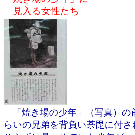
見入る女性たち
「焼き場の少年」（写真）の
らいの兄弟を背負い荼毘に付さ